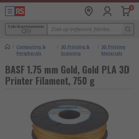
0
Fabrikantnummer
/
Computing &
/
3D Printing &
/
3D Printing
Peripherals
Scanning
Materials
BASF 1.75 mm Gold, Gold PLA 3D
Printer Filament, 750 g