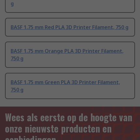
g
BASF 1.75 mm Red PLA 3D Printer Filament, 750 g
BASF 1.75 mm Orange PLA 3D Printer Filament,
750 g
BASF 1.75 mm Green PLA 3D Printer Filament,
750 g
Wees als eerste op de hoogte van
onze nieuwste producten en
aanbiedingen