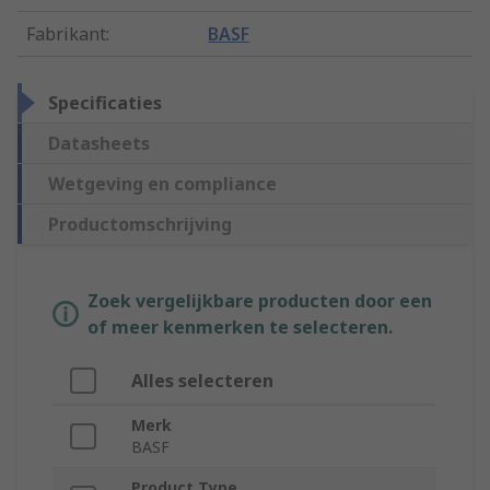
Fabrikant
:
BASF
Specificaties
Datasheets
Wetgeving en compliance
Productomschrijving
Zoek vergelijkbare producten door een
of meer kenmerken te selecteren.
Alles selecteren
Merk
BASF
Product Type