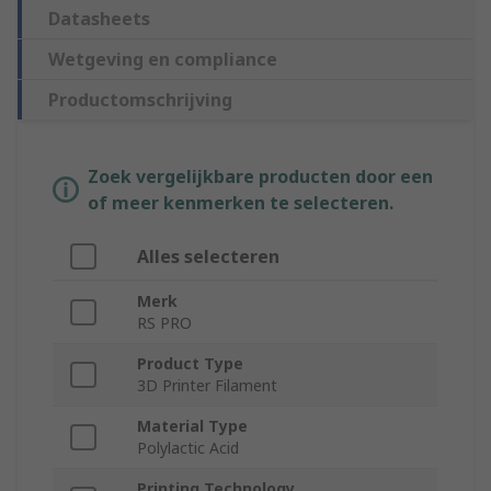
Datasheets
Wetgeving en compliance
Productomschrijving
Zoek vergelijkbare producten door een
of meer kenmerken te selecteren.
Alles selecteren
Merk
RS PRO
Product Type
3D Printer Filament
Material Type
Polylactic Acid
Printing Technology