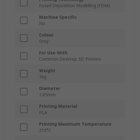
Fused Deposition Modelling (FDM)
Machine Specific
No
Colour
Grey
For Use With
Common Desktop 3D Printers
Weight
1kg
Diameter
2.85mm
Printing Material
PLA
Printing Maximum Temperature
210°C