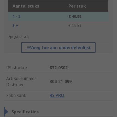
Aantal stuks
Per stuk
1 - 2
€ 40,99
3 +
€ 38,94
*prijsindicatie
Voeg toe aan onderdelenlijst
RS-stocknr.
:
832-0302
Artikelnummer
304-21-099
Distrelec
:
Fabrikant
:
RS PRO
Specificaties