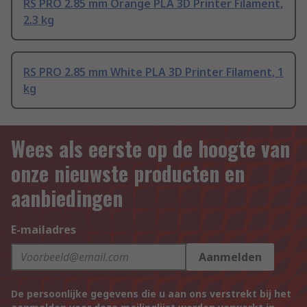
RS PRO 2.85 mm Orange PLA 3D Printer Filament,
2.3 kg
RS PRO 2.85 mm White PLA 3D Printer Filament, 1
kg
Wees als eerste op de hoogte van
onze nieuwste producten en
aanbiedingen
E-mailadres
Aanmelden
De persoonlijke gegevens die u aan ons verstrekt bij het