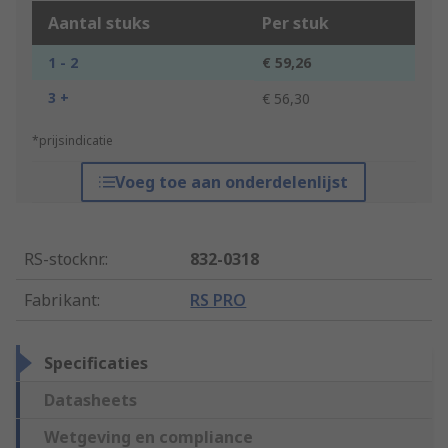
Aantal stuks
Per stuk
1 - 2
€ 59,26
3 +
€ 56,30
*prijsindicatie
Voeg toe aan onderdelenlijst
RS-stocknr.
:
832-0318
Fabrikant
:
RS PRO
Specificaties
Datasheets
Wetgeving en compliance