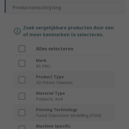
Productomschrijving
Zoek vergelijkbare producten door een
of meer kenmerken te selecteren.
Alles selecteren
Merk
RS PRO
Product Type
3D Printer Filament
Material Type
Polylactic Acid
Printing Technology
Fused Deposition Modelling (FDM)
Machine Specific