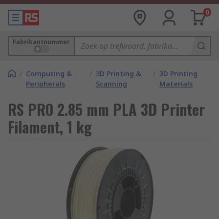
0
Fabrikantnummer
/
Computing &
/
3D Printing &
/
3D Printing
Peripherals
Scanning
Materials
RS PRO 2.85 mm PLA 3D Printer
Filament, 1 kg