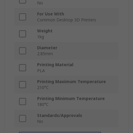
No
For Use With
Common Desktop 3D Printers
Weight
1kg
Diameter
2.85mm
Printing Material
PLA
Printing Maximum Temperature
210°C
Printing Minimum Temperature
180°C
Standards/Approvals
No