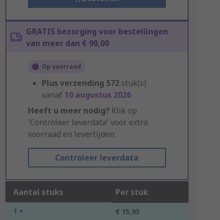
GRATIS bezorging voor bestellingen
van meer dan € 90,00
Op voorraad
Plus verzending
572
stuk(s)
vanaf
10 augustus 2026
Heeft u meer nodig?
Klik op
'Controleer leverdata' voor extra
voorraad en levertijden.
Controleer leverdata
Aantal stuks
Per stuk
1 +
€ 15,93