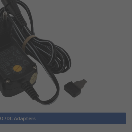
 AC/DC Adapters