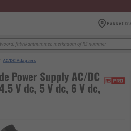
Pakket tr
/
AC/DC Adapters
de Power Supply AC/DC
4.5 V dc, 5 V dc, 6 V dc,