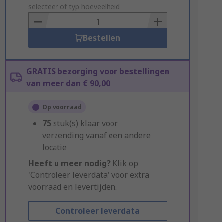
to
selecteer of typ hoeveelheid
Basket
Bestellen
GRATIS bezorging voor bestellingen
van meer dan € 90,00
Op voorraad
75
stuk(s) klaar voor
verzending vanaf een andere
locatie
Heeft u meer nodig?
Klik op
'Controleer leverdata' voor extra
voorraad en levertijden.
Controleer leverdata