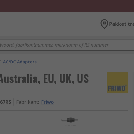
Pakket tr
/
AC/DC Adapters
ustralia, EU, UK, US
67RS
Fabrikant
:
Friwo