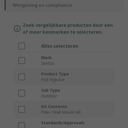
Wetgeving en compliance
Zoek vergelijkbare producten door een
of meer kenmerken te selecteren.
Alles selecteren
Merk
Siretta
Product Type
PoE Injector
Sub Type
Outdoor
Kit Contents
Pole / Wall Mount Kit
Standards/Approvals