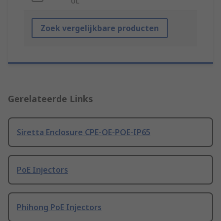
UL
Zoek vergelijkbare producten
Gerelateerde Links
Siretta Enclosure CPE-OE-POE-IP65
PoE Injectors
Phihong PoE Injectors