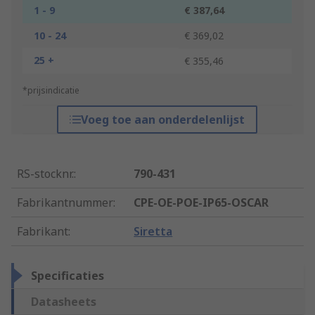
1 - 9
€ 387,64
10 - 24
€ 369,02
25 +
€ 355,46
*prijsindicatie
Voeg toe aan onderdelenlijst
RS-stocknr.
:
790-431
Fabrikantnummer
:
CPE-OE-POE-IP65-OSCAR
Fabrikant
:
Siretta
Specificaties
Datasheets