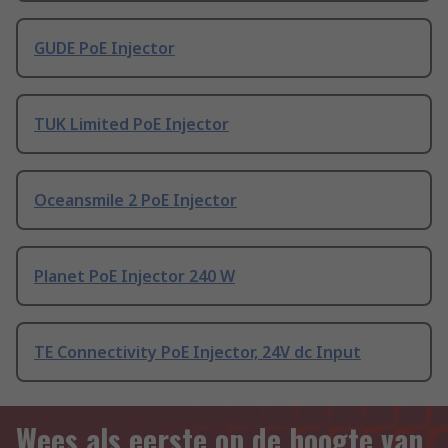
GUDE PoE Injector
TUK Limited PoE Injector
Oceansmile 2 PoE Injector
Planet PoE Injector 240 W
TE Connectivity PoE Injector, 24V dc Input
Wees als eerste op de hoogte van