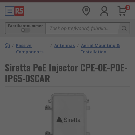
0
Fabrikantnummer
/
Passive
/
Antennas
/
Aerial Mounting &
Components
Installation
Siretta PoE Injector CPE-OE-POE-
IP65-OSCAR