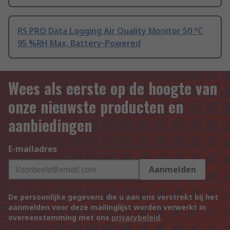
RS PRO Data Logging Air Quality Monitor 50 °C
95 %RH Max, Battery-Powered
Wees als eerste op de hoogte van
onze nieuwste producten en
aanbiedingen
E-mailadres
Aanmelden
De persoonlijke gegevens die u aan ons verstrekt bij het
aanmelden voor deze mailinglijst worden verwerkt in
overeenstemming met ons
privacybeleid
.