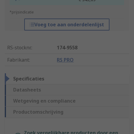
*prijsindicatie
Voeg toe aan onderdelenlijst
RS-stocknr.
:
174-9558
Fabrikant
:
RS PRO
Specificaties
Datasheets
Wetgeving en compliance
Productomschrijving
Zoek vergelijkbare producten door een