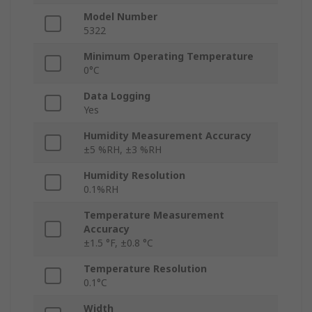
Model Number
5322
Minimum Operating Temperature
0°C
Data Logging
Yes
Humidity Measurement Accuracy
±5 %RH, ±3 %RH
Humidity Resolution
0.1%RH
Temperature Measurement
Accuracy
±1.5 °F, ±0.8 °C
Temperature Resolution
0.1°C
Width