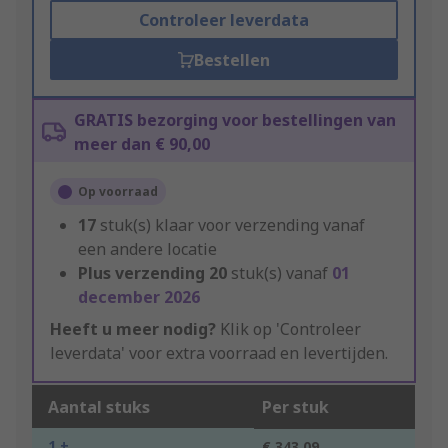
Controleer leverdata
Bestellen
GRATIS bezorging voor bestellingen van
meer dan € 90,00
Op voorraad
17
stuk(s) klaar voor verzending vanaf
een andere locatie
Plus verzending
20
stuk(s) vanaf
01
december 2026
Heeft u meer nodig?
Klik op 'Controleer
leverdata' voor extra voorraad en levertijden.
Aantal stuks
Per stuk
1 +
€ 343,09