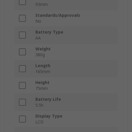
93mm
Standards/Approvals
No
Battery Type
AA
Weight
380g
Length
165mm
Height
75mm
Battery Life
5.5h
Display Type
LCD