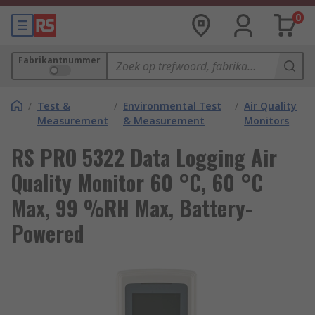
0
Fabrikantnummer
/
Test &
/
Environmental Test
/
Air Quality
Measurement
& Measurement
Monitors
RS PRO 5322 Data Logging Air
Quality Monitor 60 °C, 60 °C
Max, 99 %RH Max, Battery-
Powered