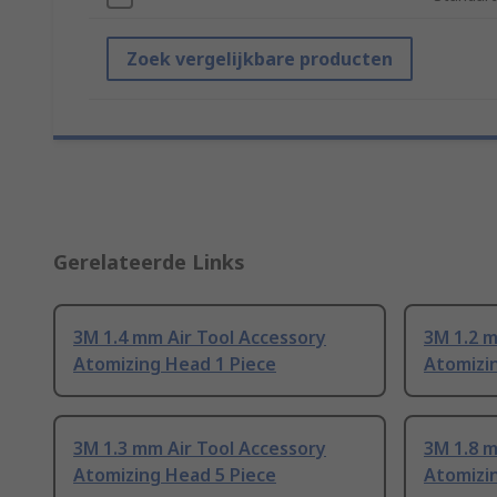
Zoek vergelijkbare producten
Gerelateerde Links
3M 1.4 mm Air Tool Accessory
3M 1.2 m
Atomizing Head 1 Piece
Atomizi
3M 1.3 mm Air Tool Accessory
3M 1.8 m
Atomizing Head 5 Piece
Atomizi