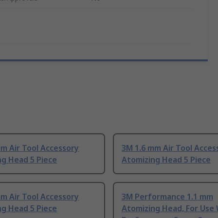
m Air Tool Accessory
3M 1.6 mm Air Tool Acces
ng Head 5 Piece
Atomizing Head 5 Piece
m Air Tool Accessory
3M Performance 1.1 mm
ng Head 5 Piece
Atomizing Head, For Use