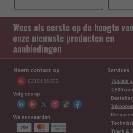
Wees als eerste op de hoogte va
onze nieuwste producten en
aanbiedingen
Neem contact op
Services
023 51 66 555
750.000 
2.500 me
Volg ons op
Bestelle
Inkoopop
Retoure
We aanvaarden
Technisc
Track & 