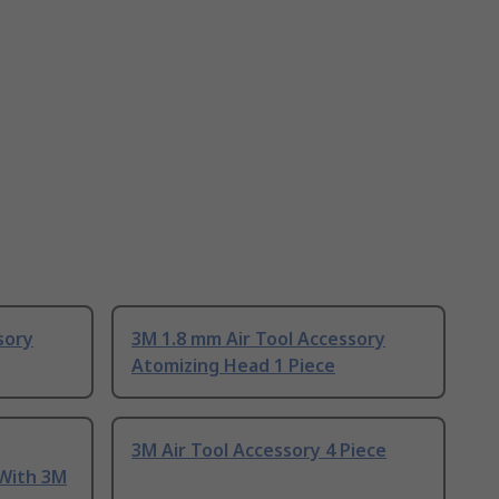
sory
3M 1.8 mm Air Tool Accessory
Atomizing Head 1 Piece
3M Air Tool Accessory 4 Piece
 With 3M