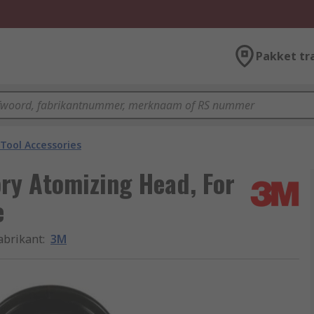
Pakket tr
 Tool Accessories
ry Atomizing Head, For
e
abrikant
:
3M