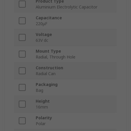
Product Type
Aluminium Electrolytic Capacitor
Capacitance
220μF
Voltage
63V dc
Mount Type
Radial, Through Hole
Construction
Radial Can
Packaging
Bag
Height
16mm
Polarity
Polar