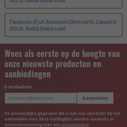
63V dc, Radial Radial Lead
Panasonic 47 μF Aluminium Electrolytic Capacitor
63V dc, Radial Radial Lead
Wees als eerste op de hoogte van
onze nieuwste producten en
aanbiedingen
E-mailadres
Aanmelden
De persoonlijke gegevens die u aan ons verstrekt bij het
aanmelden voor deze mailinglijst worden verwerkt in
overeenstemming met ons
privacybeleid
.