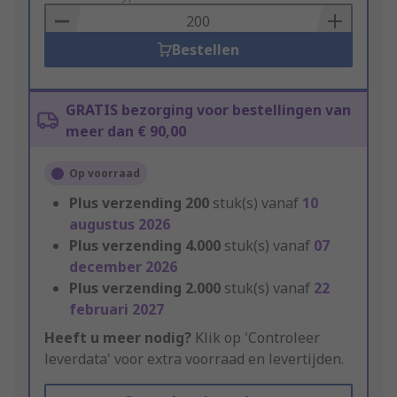
Basket
Bestellen
GRATIS bezorging voor bestellingen van
meer dan € 90,00
Op voorraad
Plus verzending
200
stuk(s) vanaf
10
augustus 2026
Plus verzending
4.000
stuk(s) vanaf
07
december 2026
Plus verzending
2.000
stuk(s) vanaf
22
februari 2027
Heeft u meer nodig?
Klik op 'Controleer
leverdata' voor extra voorraad en levertijden.