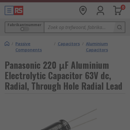
0
Fabrikantnummer
/
Passive
/
Capacitors
/
Aluminium
Components
Capacitors
Panasonic 220 μF Aluminium
Electrolytic Capacitor 63V dc,
Radial, Through Hole Radial Lead