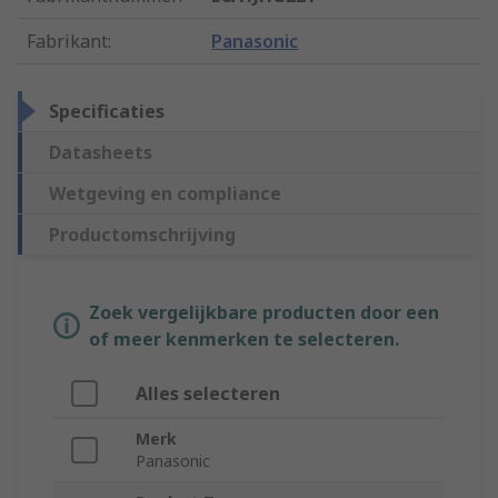
Fabrikant
:
Panasonic
Specificaties
Datasheets
Wetgeving en compliance
Productomschrijving
Zoek vergelijkbare producten door een
of meer kenmerken te selecteren.
Alles selecteren
Merk
Panasonic