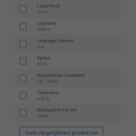
Lead Pitch
5mm
Lifetime
2000 h
Leakage Current
3μA
Series
NHG
Automotive Standard
AEC-Q200
Tolerance
±20 %
Dissipation Factor
200%
Zoek vergelijkbare producten