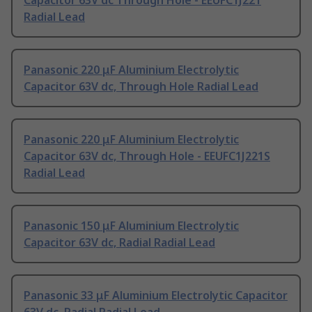
Capacitor 63V dc Through Hole - EEUFC1J221
Radial Lead
Panasonic 220 μF Aluminium Electrolytic
Capacitor 63V dc, Through Hole Radial Lead
Panasonic 220 μF Aluminium Electrolytic
Capacitor 63V dc, Through Hole - EEUFC1J221S
Radial Lead
Panasonic 150 μF Aluminium Electrolytic
Capacitor 63V dc, Radial Radial Lead
Panasonic 33 μF Aluminium Electrolytic Capacitor