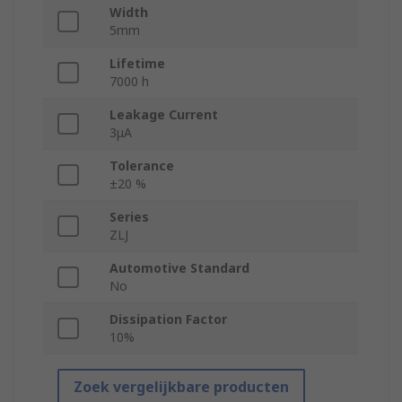
Width
5mm
Lifetime
7000 h
Leakage Current
3μA
Tolerance
±20 %
Series
ZLJ
Automotive Standard
No
Dissipation Factor
10%
Zoek vergelijkbare producten