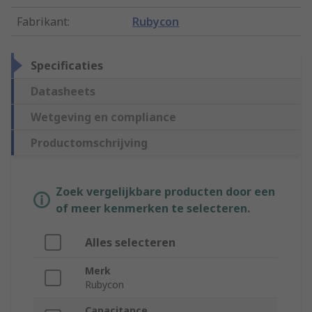
Fabrikant
:
Rubycon
Specificaties
Datasheets
Wetgeving en compliance
Productomschrijving
Zoek vergelijkbare producten door een
of meer kenmerken te selecteren.
Alles selecteren
Merk
Rubycon
Capacitance