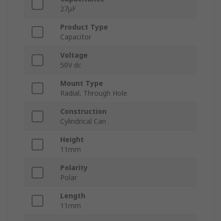
27μF
Product Type
Capacitor
Voltage
50V dc
Mount Type
Radial, Through Hole
Construction
Cylindrical Can
Height
11mm
Polarity
Polar
Length
11mm