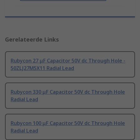
Gerelateerde Links
Rubycon 27 μF Capacitor 50V dc Through Hole -
50ZLJ27M5X11 Radial Lead
Rubycon 330 μF Capacitor 50V dc Through Hole
Radial Lead
Rubycon 100 μF Capacitor 50V dc Through Hole
Radial Lead