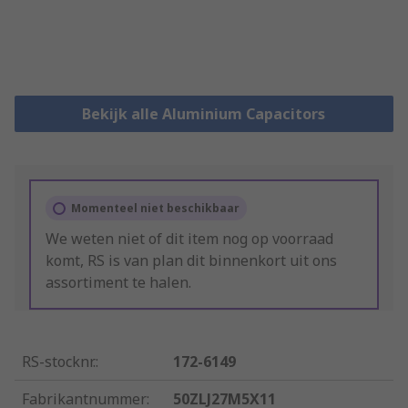
Bekijk alle Aluminium Capacitors
Momenteel niet beschikbaar
We weten niet of dit item nog op voorraad
komt, RS is van plan dit binnenkort uit ons
assortiment te halen.
RS-stocknr.
:
172-6149
Fabrikantnummer
:
50ZLJ27M5X11