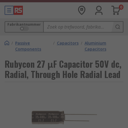
0
Fabrikantnummer
/
Passive
/
Capacitors
/
Aluminium
Components
Capacitors
Rubycon 27 μF Capacitor 50V dc,
Radial, Through Hole Radial Lead