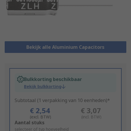
Bekijk alle Aluminium Capacitors
Bulkkorting beschikbaar
Bekijk bulkkorting
Subtotaal (1 verpakking van 10 eenheden)*
€ 2,54
€ 3,07
(excl. BTW)
(incl. BTW)
Add
Aantal stuks
to
selecteer of typ hoeveelheid