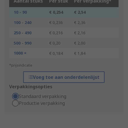
Aantal stuks
Per stuk
Per verpakking*
10 - 90
€ 0,254
€ 2,54
100 - 240
€ 0,236
€ 2,36
250 - 490
€ 0,216
€ 2,16
500 - 990
€ 0,20
€ 2,00
1000 +
€ 0,184
€ 1,84
*prijsindicatie
Voeg toe aan onderdelenlijst
Verpakkingsopties
Standaard verpakking
Productie verpakking