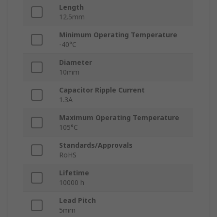
Length
12.5mm
Minimum Operating Temperature
-40°C
Diameter
10mm
Capacitor Ripple Current
1.3A
Maximum Operating Temperature
105°C
Standards/Approvals
RoHS
Lifetime
10000 h
Lead Pitch
5mm