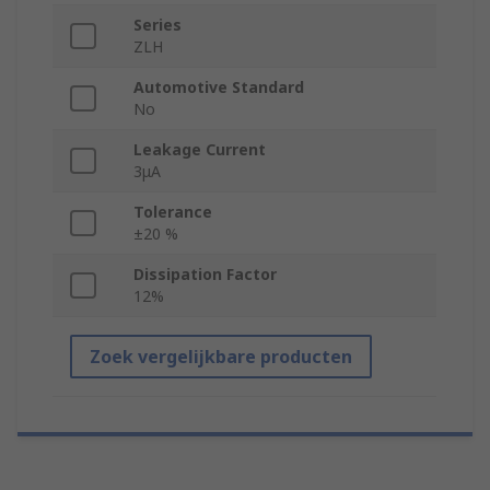
Series
ZLH
Automotive Standard
No
Leakage Current
3μA
Tolerance
±20 %
Dissipation Factor
12%
Zoek vergelijkbare producten