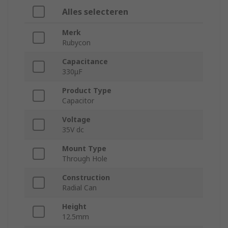
Alles selecteren
Merk
Rubycon
Capacitance
330μF
Product Type
Capacitor
Voltage
35V dc
Mount Type
Through Hole
Construction
Radial Can
Height
12.5mm