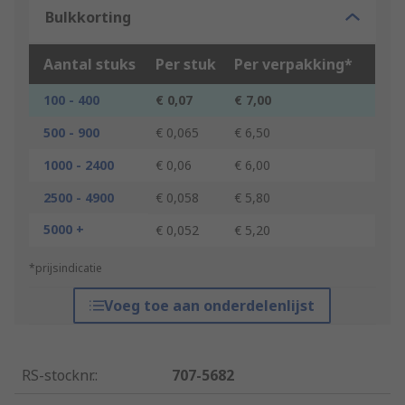
Bulkkorting
Aantal stuks
Per stuk
Per verpakking*
100 - 400
€ 0,07
€ 7,00
500 - 900
€ 0,065
€ 6,50
1000 - 2400
€ 0,06
€ 6,00
2500 - 4900
€ 0,058
€ 5,80
5000 +
€ 0,052
€ 5,20
*prijsindicatie
Voeg toe aan onderdelenlijst
RS-stocknr.
:
707-5682