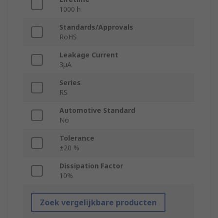
1000 h
Standards/Approvals
RoHS
Leakage Current
3μA
Series
RS
Automotive Standard
No
Tolerance
±20 %
Dissipation Factor
10%
Zoek vergelijkbare producten