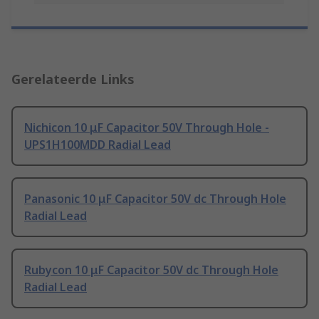
Gerelateerde Links
Nichicon 10 μF Capacitor 50V Through Hole -
UPS1H100MDD Radial Lead
Panasonic 10 μF Capacitor 50V dc Through Hole
Radial Lead
Rubycon 10 μF Capacitor 50V dc Through Hole
Radial Lead