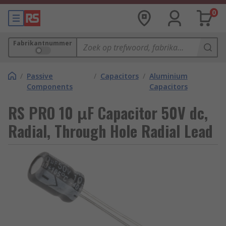
0
Fabrikantnummer
/
Passive
/
Capacitors
/
Aluminium
Components
Capacitors
RS PRO 10 μF Capacitor 50V dc,
Radial, Through Hole Radial Lead