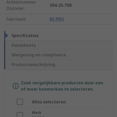
Artikelnummer
304-25-708
Distrelec
:
Fabrikant
:
RS PRO
Specificaties
Datasheets
Wetgeving en compliance
Productomschrijving
Zoek vergelijkbare producten door een
of meer kenmerken te selecteren.
Alles selecteren
Merk