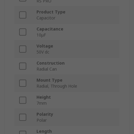
RS PRO
Product Type
Capacitor
Capacitance
10μF
Voltage
50V dc
Construction
Radial Can
Mount Type
Radial, Through Hole
Height
7mm
Polarity
Polar
Length