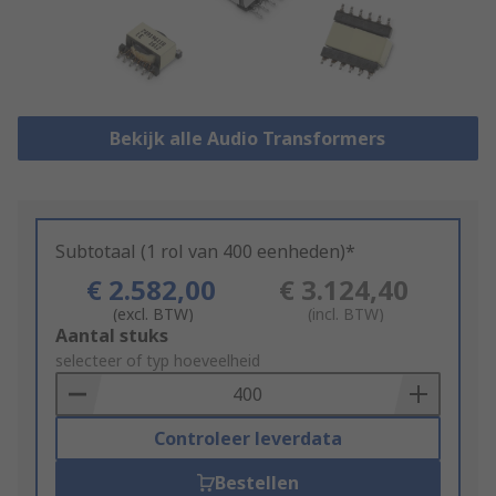
Bekijk alle Audio Transformers
Subtotaal (1 rol van 400 eenheden)*
€ 2.582,00
€ 3.124,40
(excl. BTW)
(incl. BTW)
Add
Aantal stuks
to
selecteer of typ hoeveelheid
Basket
Controleer leverdata
Bestellen