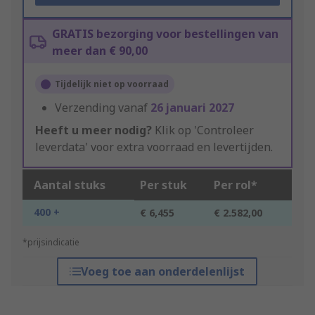
GRATIS bezorging voor bestellingen van
meer dan € 90,00
Tijdelijk niet op voorraad
Verzending vanaf
26 januari 2027
Heeft u meer nodig?
Klik op 'Controleer
leverdata' voor extra voorraad en levertijden.
Aantal stuks
Per stuk
Per rol*
400 +
€ 6,455
€ 2.582,00
*prijsindicatie
Voeg toe aan onderdelenlijst