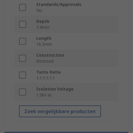
Standards/Approvals
No
Depth
7.4mm
Length
16.3mm
Construction
Enclosed
Turns Ratio
1:1:1:1:1:1
Isolation Voltage
1.5kV ac
Zoek vergelijkbare producten