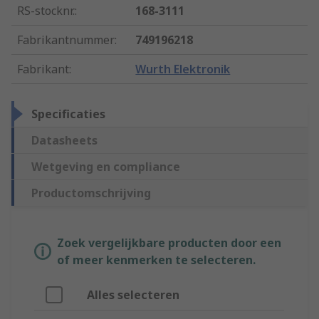
RS-stocknr.
:
168-3111
Fabrikantnummer
:
749196218
Fabrikant
:
Wurth Elektronik
Specificaties
Datasheets
Wetgeving en compliance
Productomschrijving
Zoek vergelijkbare producten door een
of meer kenmerken te selecteren.
Alles selecteren