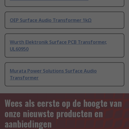
OEP Surface Audio Transformer 1kΩ
Wurth Elektronik Surface PCB Transformer,
UL60950
Murata Power Solutions Surface Audio
Transformer
Wees als eerste op de hoogte van
onze nieuwste producten en
aanbiedingen