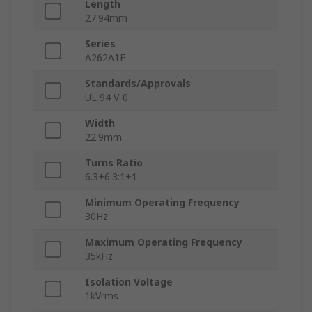
Length
27.94mm
Series
A262A1E
Standards/Approvals
UL 94 V-0
Width
22.9mm
Turns Ratio
6.3+6.3:1+1
Minimum Operating Frequency
30Hz
Maximum Operating Frequency
35kHz
Isolation Voltage
1kVrms