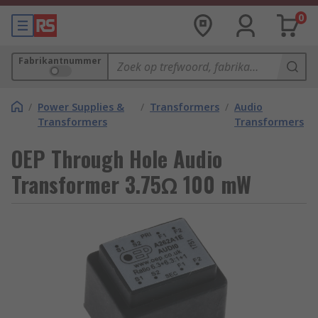
0
Fabrikantnummer
/
Power Supplies &
/
Transformers
/
Audio
Transformers
Transformers
OEP Through Hole Audio
Transformer 3.75Ω 100 mW