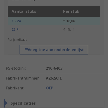
Aantal stuks
Per stuk
1 - 24
€ 16,06
25 +
€ 15,11
*prijsindicatie
Voeg toe aan onderdelenlijst
RS-stocknr.
:
210-6403
Fabrikantnummer
:
A262A1E
Fabrikant
:
OEP
Specificaties