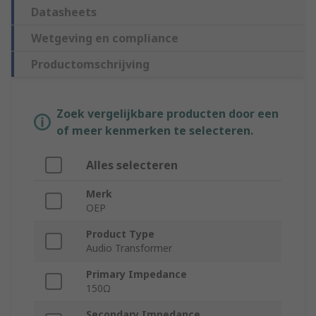
Datasheets
Wetgeving en compliance
Productomschrijving
Zoek vergelijkbare producten door een
of meer kenmerken te selecteren.
Alles selecteren
Merk
OEP
Product Type
Audio Transformer
Primary Impedance
150Ω
Secondary Impedance