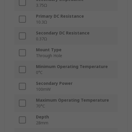
3.75Ω
Primary DC Resistance
10.3Ω
Secondary DC Resistance
0.37Ω
Mount Type
Through Hole
Minimum Operating Temperature
0°C
Secondary Power
100mW
Maximum Operating Temperature
70°C
Depth
28mm