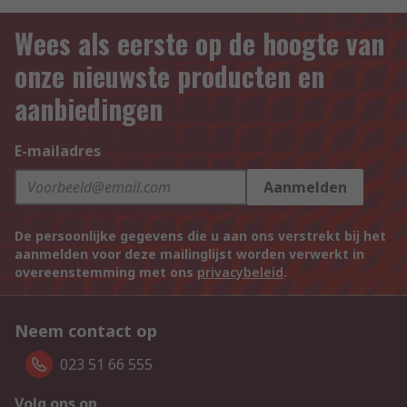
Wees als eerste op de hoogte van
onze nieuwste producten en
aanbiedingen
E-mailadres
Aanmelden
De persoonlijke gegevens die u aan ons verstrekt bij het
aanmelden voor deze mailinglijst worden verwerkt in
overeenstemming met ons
privacybeleid
.
Neem contact op
023 51 66 555
Volg ons op