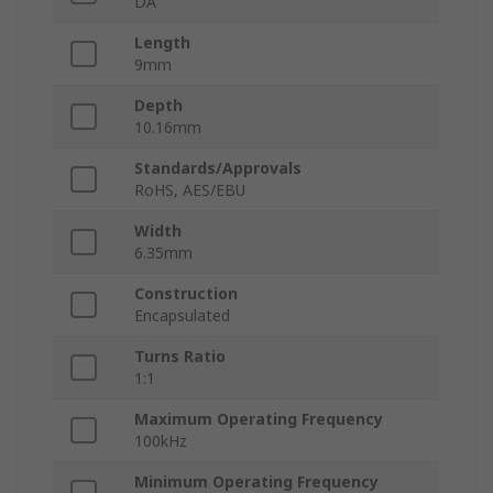
DA
Length
9mm
Depth
10.16mm
Standards/Approvals
RoHS, AES/EBU
Width
6.35mm
Construction
Encapsulated
Turns Ratio
1:1
Maximum Operating Frequency
100kHz
Minimum Operating Frequency