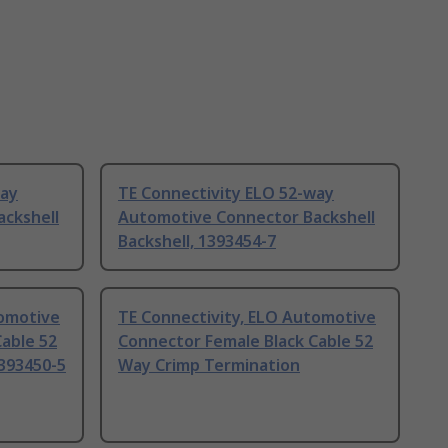
way
TE Connectivity ELO 52-way
ckshell
Automotive Connector Backshell
Backshell, 1393454-7
tomotive
TE Connectivity, ELO Automotive
able 52
Connector Female Black Cable 52
393450-5
Way Crimp Termination