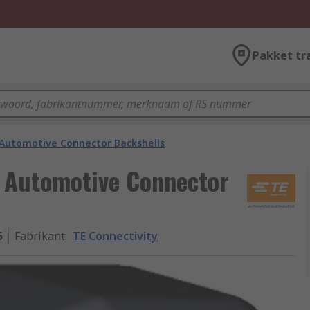
Pakket tr
Automotive Connector Backshells
y Automotive Connector
5
Fabrikant
:
TE Connectivity