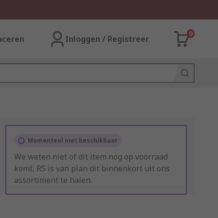
0
aceren
Inloggen / Registreer
Momenteel niet beschikbaar
We weten niet of dit item nog op voorraad
komt, RS is van plan dit binnenkort uit ons
assortiment te halen.