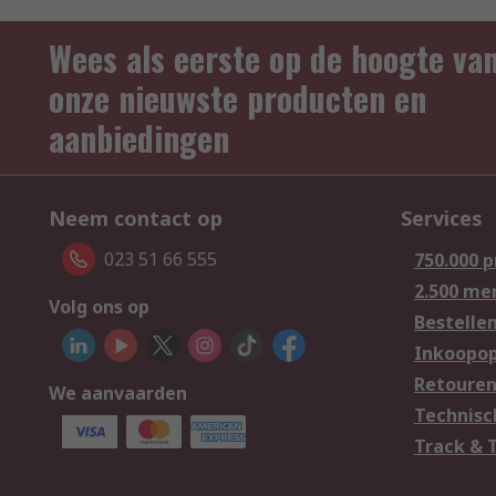
Wees als eerste op de hoogte va
onze nieuwste producten en
aanbiedingen
Neem contact op
Services
023 51 66 555
750.000 
2.500 me
Volg ons op
Bestelle
Inkoopop
Retoure
We aanvaarden
Technisc
Track & 