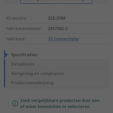
RS-stocknr.
:
222-3769
Fabrikantnummer
:
2357302-2
Fabrikant
:
TE Connectivity
Specificaties
Datasheets
Wetgeving en compliance
Productomschrijving
Zoek vergelijkbare producten door een
of meer kenmerken te selecteren.