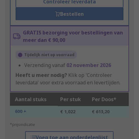
Controleer leverdata
Bestellen
GRATIS bezorging voor bestellingen van
meer dan € 90,00
Tijdelijk niet op voorraad
Verzending vanaf
02 november 2026
Heeft u meer nodig?
Klik op 'Controleer
leverdata' voor extra voorraad en levertijden.
Aantal stuks
Per stuk
Per Doos*
600 +
€ 1,022
€ 613,20
*prijsindicatie
Voeg toe aan onderdelenlijst