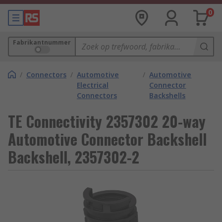
0
Fabrikantnummer
/
Connectors
/
Automotive
/
Automotive
Electrical
Connector
Connectors
Backshells
TE Connectivity 2357302 20-way
Automotive Connector Backshell
Backshell, 2357302-2