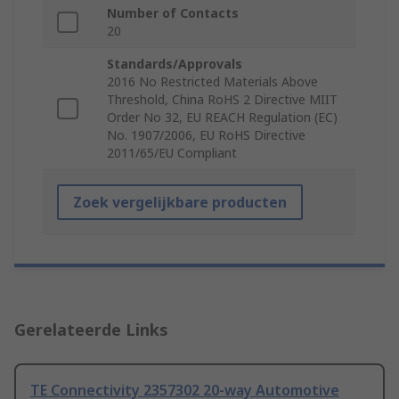
Number of Contacts
20
Standards/Approvals
2016 No Restricted Materials Above
Threshold, China RoHS 2 Directive MIIT
Order No 32, EU REACH Regulation (EC)
No. 1907/2006, EU RoHS Directive
2011/65/EU Compliant
Zoek vergelijkbare producten
Gerelateerde Links
TE Connectivity 2357302 20-way Automotive