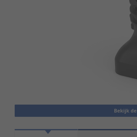
Bekijk d