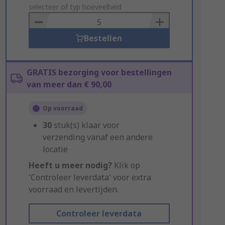
to
selecteer of typ hoeveelheid
Basket
Bestellen
GRATIS bezorging voor bestellingen
van meer dan € 90,00
Op voorraad
30
stuk(s) klaar voor
verzending vanaf een andere
locatie
Heeft u meer nodig?
Klik op
'Controleer leverdata' voor extra
voorraad en levertijden.
Controleer leverdata