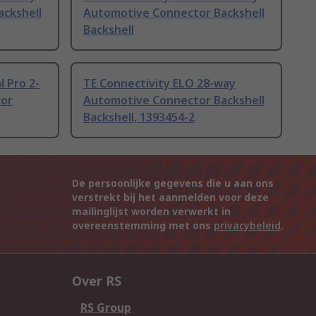
ckshell
Automotive Connector Backshell
Backshell
l Pro 2-
TE Connectivity ELO 28-way
or
Automotive Connector Backshell
Backshell, 1393454-2
De persoonlijke gegevens die u aan ons
verstrekt bij het aanmelden voor deze
mailinglijst worden verwerkt in
overeenstemming met ons
privacybeleid
.
Over RS
RS Group