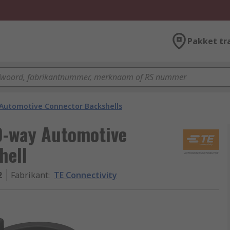
Pakket tr
Automotive Connector Backshells
0-way Automotive
hell
2
Fabrikant
:
TE Connectivity