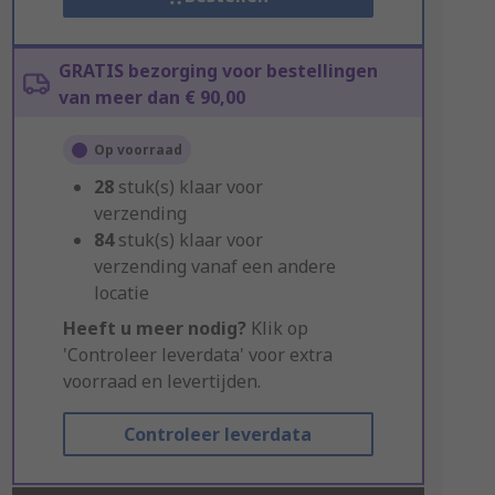
GRATIS bezorging voor bestellingen
van meer dan € 90,00
Op voorraad
28
stuk(s) klaar voor
verzending
84
stuk(s) klaar voor
verzending vanaf een andere
locatie
Heeft u meer nodig?
Klik op
'Controleer leverdata' voor extra
voorraad en levertijden.
Controleer leverdata