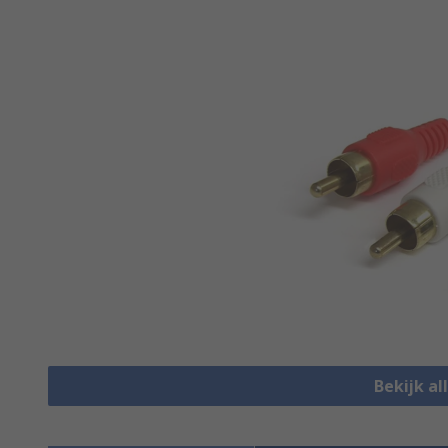
Bekijk al