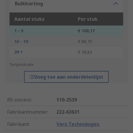
Bulkkorting
Aantal stuks
Per stuk
1 - 9
€ 100,17
10 - 19
€ 88,75
20 +
€ 78,83
*prijsindicatie
Voeg toe aan onderdelenlijst
RS-stocknr.
:
110-2539
Fabrikantnummer
:
222-63631
Fabrikant
:
Vero Technologies