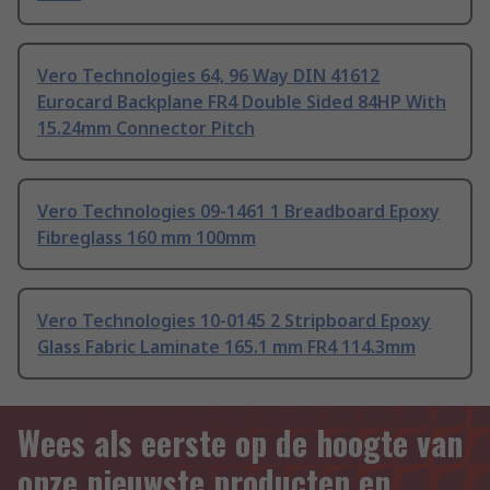
Vero Technologies 64, 96 Way DIN 41612
Eurocard Backplane FR4 Double Sided 84HP With
15.24mm Connector Pitch
Vero Technologies 09-1461 1 Breadboard Epoxy
Fibreglass 160 mm 100mm
Vero Technologies 10-0145 2 Stripboard Epoxy
Glass Fabric Laminate 165.1 mm FR4 114.3mm
Wees als eerste op de hoogte van
onze nieuwste producten en