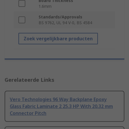
Board Thickness
1.6mm
Standards/Approvals
BS 9762, UL 94 V-0, BS 4584
Zoek vergelijkbare producten
Gerelateerde Links
Vero Technologies 96 Way Backplane Epoxy
Glass Fabric Laminate 2 25.3 HP With 20.32 mm
Connector Pitch