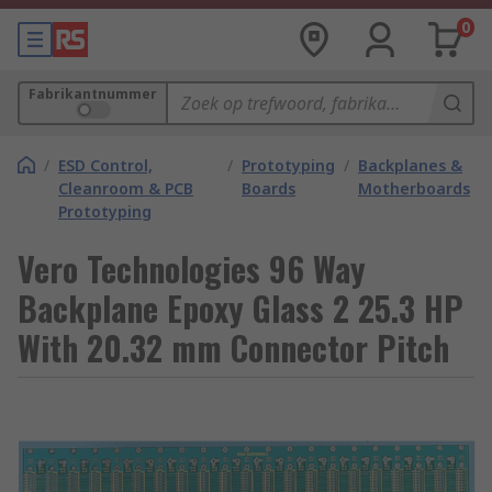
0
Fabrikantnummer
/
ESD Control,
/
Prototyping
/
Backplanes &
Cleanroom & PCB
Boards
Motherboards
Prototyping
Vero Technologies 96 Way
Backplane Epoxy Glass 2 25.3 HP
With 20.32 mm Connector Pitch