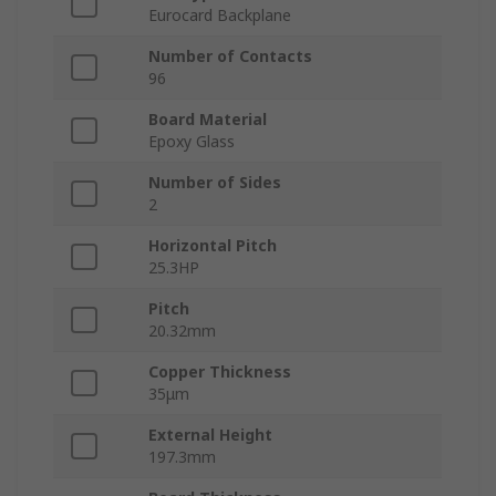
Eurocard Backplane
Number of Contacts
96
Board Material
Epoxy Glass
Number of Sides
2
Horizontal Pitch
25.3HP
Pitch
20.32mm
Copper Thickness
35μm
External Height
197.3mm