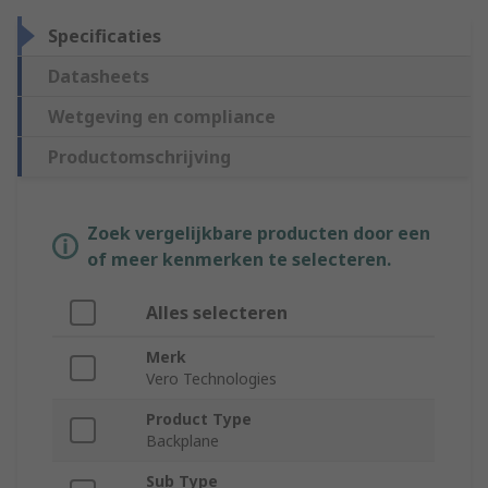
Specificaties
Datasheets
Wetgeving en compliance
Productomschrijving
Zoek vergelijkbare producten door een
of meer kenmerken te selecteren.
Alles selecteren
Merk
Vero Technologies
Product Type
Backplane
Sub Type