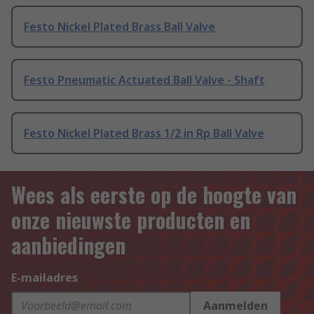
Festo Nickel Plated Brass Ball Valve
Festo Pneumatic Actuated Ball Valve - Shaft
Festo Nickel Plated Brass 1/2 in Rp Ball Valve
Wees als eerste op de hoogte van
onze nieuwste producten en
aanbiedingen
E-mailadres
Aanmelden