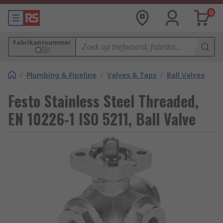
0
Fabrikantnummer
/
Plumbing & Pipeline
/
Valves & Taps
/
Ball Valves
Festo Stainless Steel Threaded,
EN 10226-1 ISO 5211, Ball Valve