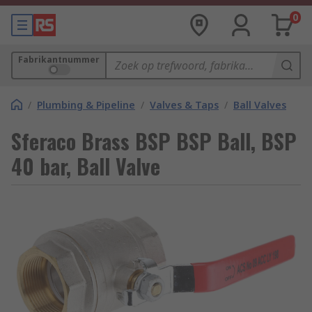
0
Fabrikantnummer
/
Plumbing & Pipeline
/
Valves & Taps
/
Ball Valves
Sferaco Brass BSP BSP Ball, BSP
40 bar, Ball Valve