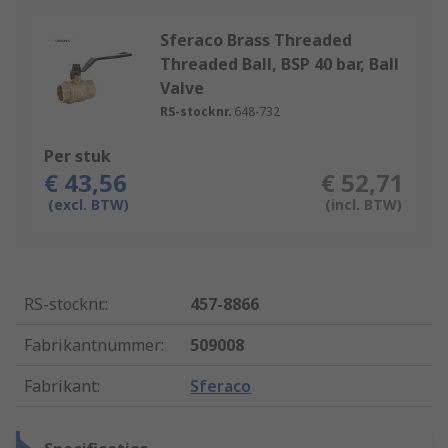
Sferaco Brass Threaded
Threaded Ball, BSP 40 bar, Ball
Valve
RS-stocknr.
648-732
Per stuk
€ 43,56
€ 52,71
(excl. BTW)
(incl. BTW)
RS-stocknr.
:
457-8866
Fabrikantnummer
:
509008
Fabrikant
:
Sferaco