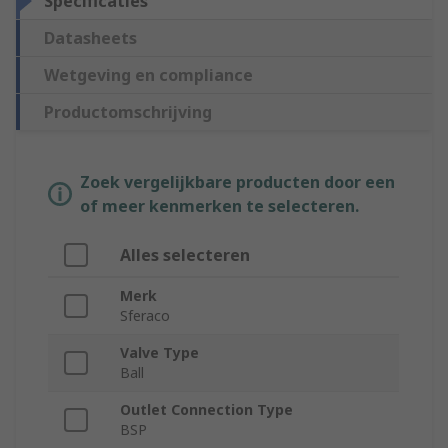
Specificaties
Datasheets
Wetgeving en compliance
Productomschrijving
Zoek vergelijkbare producten door een
of meer kenmerken te selecteren.
Alles selecteren
Merk
Sferaco
Valve Type
Ball
Outlet Connection Type
BSP