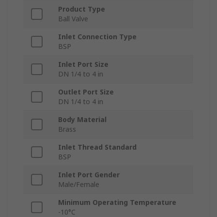
Product Type
Ball Valve
Inlet Connection Type
BSP
Inlet Port Size
DN 1/4 to 4 in
Outlet Port Size
DN 1/4 to 4 in
Body Material
Brass
Inlet Thread Standard
BSP
Inlet Port Gender
Male/Female
Minimum Operating Temperature
-10°C