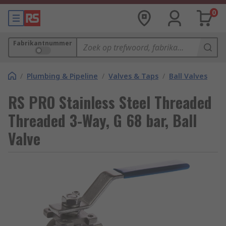
0
Fabrikantnummer
/
Plumbing & Pipeline
/
Valves & Taps
/
Ball Valves
RS PRO Stainless Steel Threaded
Threaded 3-Way, G 68 bar, Ball
Valve