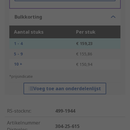
Bulkkorting
Aantal stuks
Per stuk
1 - 4
€ 159,23
5 - 9
€ 155,86
10 +
€ 150,94
*prijsindicatie
Voeg toe aan onderdelenlijst
RS-stocknr.
:
499-1944
Artikelnummer
304-25-615
Distrelec
: