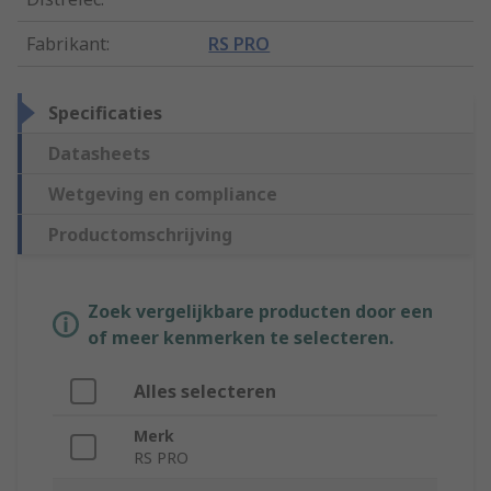
Fabrikant
:
RS PRO
Specificaties
Datasheets
Wetgeving en compliance
Productomschrijving
Zoek vergelijkbare producten door een
of meer kenmerken te selecteren.
Alles selecteren
Merk
RS PRO