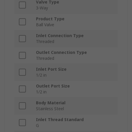
Valve Type
3-Way
Product Type
Ball Valve
Inlet Connection Type
Threaded
Outlet Connection Type
Threaded
Inlet Port Size
1/2 in
Outlet Port Size
1/2 in
Body Material
Stainless Steel
Inlet Thread Standard
G