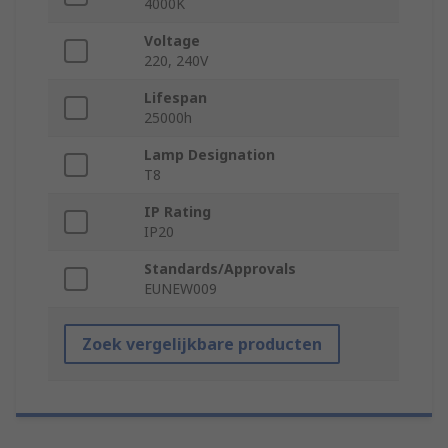
4000K
Voltage
220, 240V
Lifespan
25000h
Lamp Designation
T8
IP Rating
IP20
Standards/Approvals
EUNEW009
Zoek vergelijkbare producten