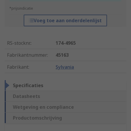
*prijsindicatie
Voeg toe aan onderdelenlijst
RS-stocknr.
:
174-4965
Fabrikantnummer
:
45163
Fabrikant
:
Sylvania
Specificaties
Datasheets
Wetgeving en compliance
Productomschrijving