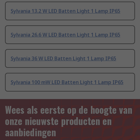
Sylvania 13.2 W LED Batten Light 1 Lamp IP65
Sylvania 26.6 W LED Batten Light 1 Lamp IP65
Sylvania 36 W LED Batten Light 1 Lamp IP65
Sylvania 100 mW LED Batten Light 1 Lamp IP65
Wees als eerste op de hoogte van
onze nieuwste producten en
aanbiedingen