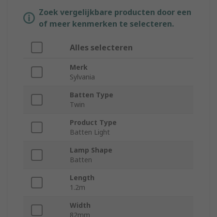
Zoek vergelijkbare producten door een
of meer kenmerken te selecteren.
Alles selecteren
Merk
Sylvania
Batten Type
Twin
Product Type
Batten Light
Lamp Shape
Batten
Length
1.2m
Width
82mm