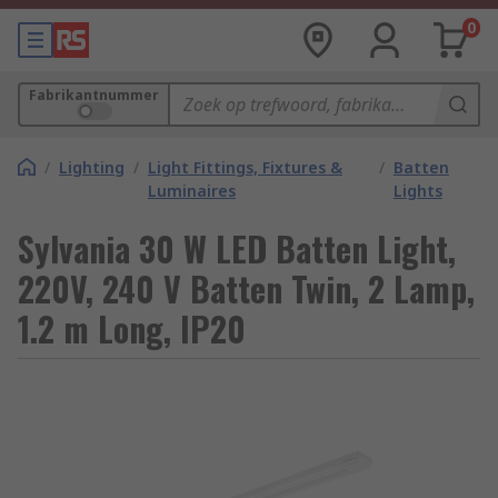
0
Fabrikantnummer
/
Lighting
/
Light Fittings, Fixtures &
/
Batten
Luminaires
Lights
Sylvania 30 W LED Batten Light,
220V, 240 V Batten Twin, 2 Lamp,
1.2 m Long, IP20