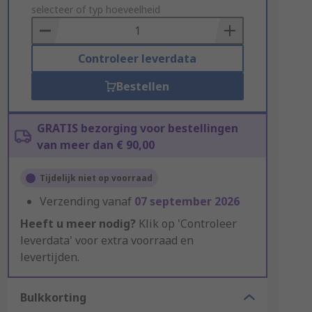
to
selecteer of typ hoeveelheid
Basket
Controleer leverdata
Bestellen
GRATIS bezorging voor bestellingen
van meer dan € 90,00
Tijdelijk niet op voorraad
Verzending vanaf
07 september 2026
Heeft u meer nodig?
Klik op 'Controleer
leverdata' voor extra voorraad en
levertijden.
Bulkkorting