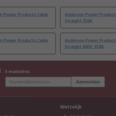
n Power Products Cable
Anderson Power Product
Straight 350A
n Power Products Cable
Anderson Power Product
Straight 600V, 350A
n
E-mailadres
Aanmelden
Wettelijk