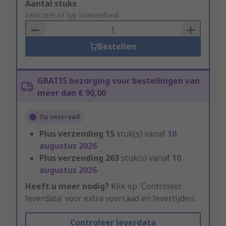
Add
Aantal stuks
to
selecteer of typ hoeveelheid
Basket
Bestellen
GRATIS bezorging voor bestellingen van
meer dan € 90,00
Op voorraad
Plus verzending
15
stuk(s) vanaf
10
augustus 2026
Plus verzending
263
stuk(s) vanaf
10
augustus 2026
Heeft u meer nodig?
Klik op 'Controleer
leverdata' voor extra voorraad en levertijden.
Controleer leverdata