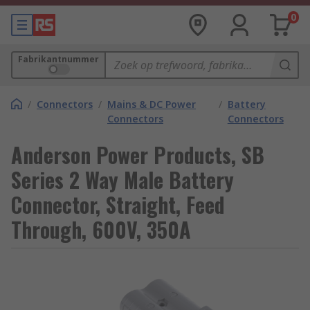
0
Fabrikantnummer
/
Connectors
/
Mains & DC Power
/
Battery
Connectors
Connectors
Anderson Power Products, SB
Series 2 Way Male Battery
Connector, Straight, Feed
Through, 600V, 350A