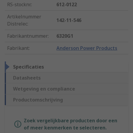
RS-stocknr.
:
612-0122
Artikelnummer
142-11-546
Distrelec
:
Fabrikantnummer
:
6320G1
Fabrikant
:
Anderson Power Products
Specificaties
Datasheets
Wetgeving en compliance
Productomschrijving
Zoek vergelijkbare producten door een
of meer kenmerken te selecteren.