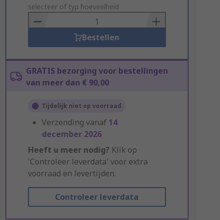
to
selecteer of typ hoeveelheid
Basket
Bestellen
GRATIS bezorging voor bestellingen
van meer dan € 90,00
Tijdelijk niet op voorraad
Verzending vanaf
14
december 2026
Heeft u meer nodig?
Klik op
'Controleer leverdata' voor extra
voorraad en levertijden.
Controleer leverdata