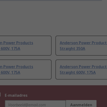
n Power Products
Anderson Power Product
 600V, 175A
Straight 350A
n Power Products
Anderson Power Product
 600V, 175A
Straight 600V, 175A
n
E-mailadres
Aanmelden