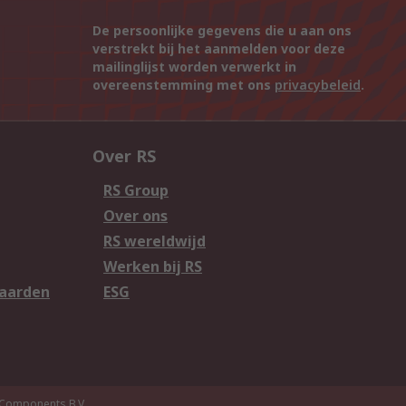
De persoonlijke gegevens die u aan ons
verstrekt bij het aanmelden voor deze
mailinglijst worden verwerkt in
overeenstemming met ons
privacybeleid
.
Over RS
RS Group
Over ons
RS wereldwijd
Werken bij RS
aarden
ESG
Components B.V.