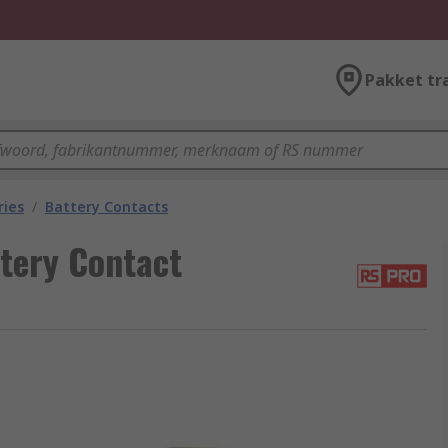
Pakket tr
ries
/
Battery Contacts
tery Contact