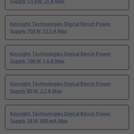
Supply 1.5 kW, 25 A Max
Keysight Technologies Digital Bench Power
Supply 750 W, 12.5 A Max
Keysight Technologies Digital Bench Power
Supply 100 W, 1.6 A Max
Keysight Technologies Digital Bench Power
Supply 80 W, 2.2 A Max
Keysight Technologies Digital Bench Power
Supply 28 W, 800 mA Max