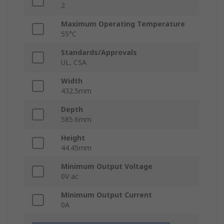
2
Maximum Operating Temperature
55°C
Standards/Approvals
UL, CSA
Width
432.5mm
Depth
585.6mm
Height
44.45mm
Minimum Output Voltage
0V ac
Minimum Output Current
0A