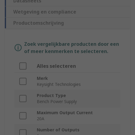
Datasheets
Wetgeving en compliance
Productomschrijving
Zoek vergelijkbare producten door een
of meer kenmerken te selecteren.
Alles selecteren
Merk
Keysight Technologies
Product Type
Bench Power Supply
Maximum Output Current
20A
Number of Outputs