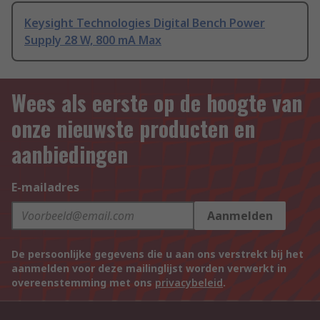
Keysight Technologies Digital Bench Power
Supply 28 W, 800 mA Max
Wees als eerste op de hoogte van
onze nieuwste producten en
aanbiedingen
E-mailadres
Aanmelden
De persoonlijke gegevens die u aan ons verstrekt bij het
aanmelden voor deze mailinglijst worden verwerkt in
overeenstemming met ons
privacybeleid
.