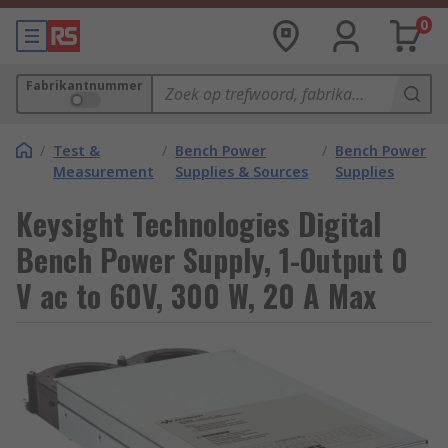
0
Fabrikantnummer
/
Test &
/
Bench Power
/
Bench Power
Measurement
Supplies & Sources
Supplies
Keysight Technologies Digital
Bench Power Supply, 1-Output 0
V ac to 60V, 300 W, 20 A Max