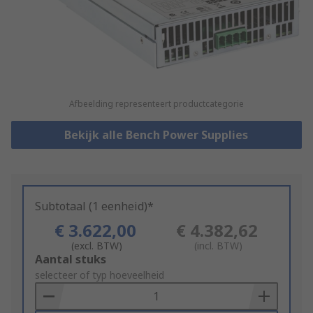
Afbeelding representeert productcategorie
Bekijk alle Bench Power Supplies
Subtotaal (1 eenheid)*
€ 3.622,00
€ 4.382,62
(excl. BTW)
(incl. BTW)
Add
Aantal stuks
to
selecteer of typ hoeveelheid
Basket