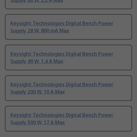
Supply 80 W, 2.2 A Max
Keysight Technologies Digital Bench Power
Supply 28 W, 800 mA Max
Keysight Technologies Digital Bench Power
Supply 49 W, 1.4 A Max
Keysight Technologies Digital Bench Power
Supply 200 W, 10 A Max
Keysight Technologies Digital Bench Power
Supply 500 W, 17 A Max