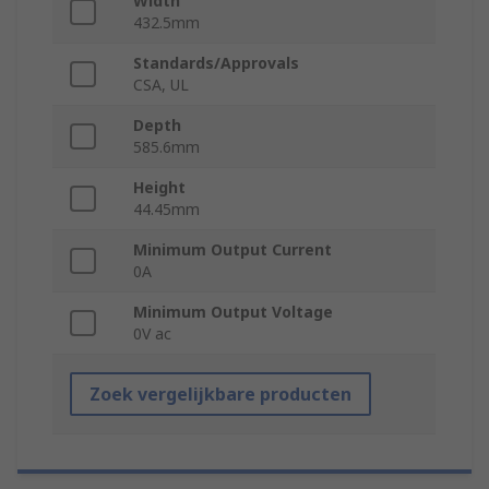
Width
432.5mm
Standards/Approvals
CSA, UL
Depth
585.6mm
Height
44.45mm
Minimum Output Current
0A
Minimum Output Voltage
0V ac
Zoek vergelijkbare producten