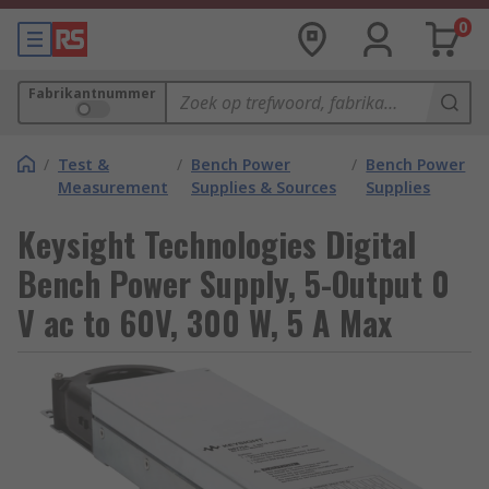
0
Fabrikantnummer
/
Test &
/
Bench Power
/
Bench Power
Measurement
Supplies & Sources
Supplies
Keysight Technologies Digital
Bench Power Supply, 5-Output 0
V ac to 60V, 300 W, 5 A Max