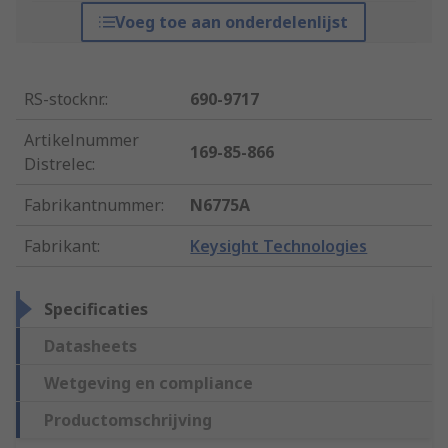
Voeg toe aan onderdelenlijst
RS-stocknr.
:
690-9717
Artikelnummer
169-85-866
Distrelec
:
Fabrikantnummer
:
N6775A
Fabrikant
:
Keysight Technologies
Specificaties
Datasheets
Wetgeving en compliance
Productomschrijving