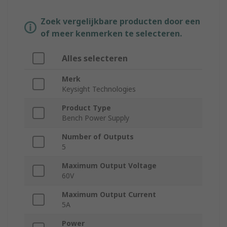
Zoek vergelijkbare producten door een
of meer kenmerken te selecteren.
Alles selecteren
Merk
Keysight Technologies
Product Type
Bench Power Supply
Number of Outputs
5
Maximum Output Voltage
60V
Maximum Output Current
5A
Power