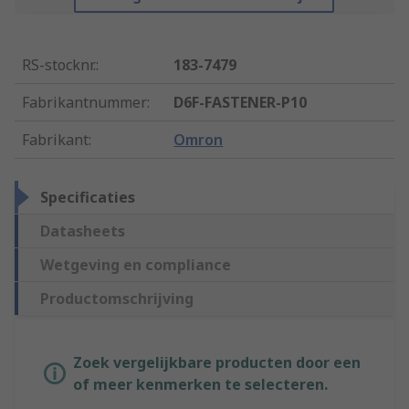
RS-stocknr.
:
183-7479
Fabrikantnummer
:
D6F-FASTENER-P10
Fabrikant
:
Omron
Specificaties
Datasheets
Wetgeving en compliance
Productomschrijving
Zoek vergelijkbare producten door een
of meer kenmerken te selecteren.