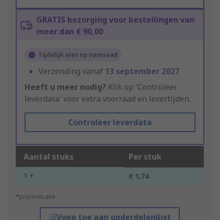
GRATIS bezorging voor bestellingen van
meer dan € 90,00
Tijdelijk niet op voorraad
Verzending vanaf
13 september 2027
Heeft u meer nodig?
Klik op 'Controleer
leverdata' voor extra voorraad en levertijden.
Controleer leverdata
Aantal stuks
Per stuk
1 +
€ 1,74
*prijsindicatie
Voeg toe aan onderdelenlijst