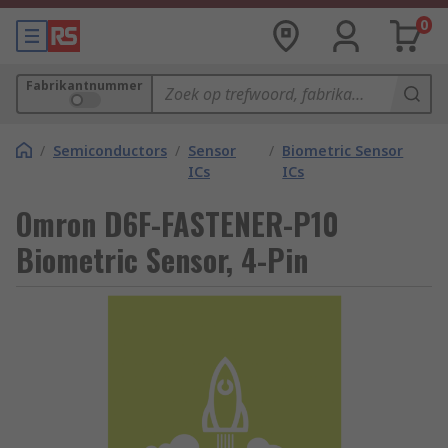
0
Fabrikantnummer
/
Semiconductors
/
Sensor
/
Biometric Sensor
ICs
ICs
Omron D6F-FASTENER-P10
Biometric Sensor, 4-Pin