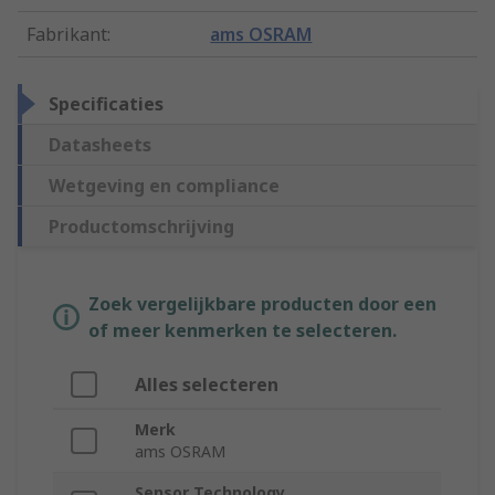
Fabrikant
:
ams OSRAM
Specificaties
Datasheets
Wetgeving en compliance
Productomschrijving
Zoek vergelijkbare producten door een
of meer kenmerken te selecteren.
Alles selecteren
Merk
ams OSRAM
Sensor Technology