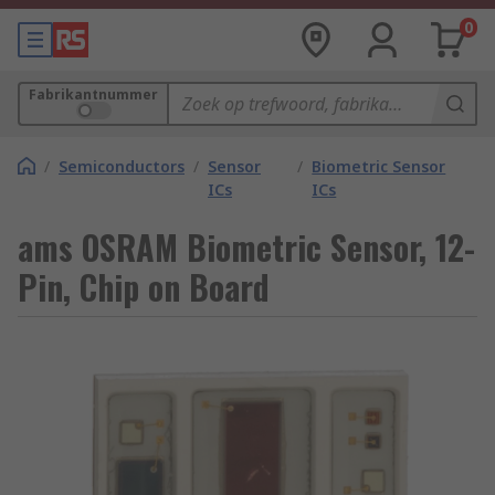
0
Fabrikantnummer
/
Semiconductors
/
Sensor
/
Biometric Sensor
ICs
ICs
ams OSRAM Biometric Sensor, 12-
Pin, Chip on Board