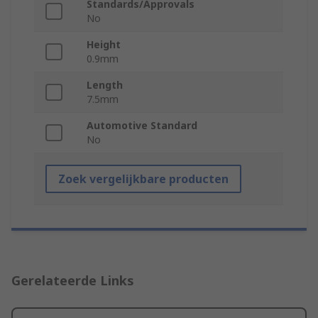
Standards/Approvals
No
Height
0.9mm
Length
7.5mm
Automotive Standard
No
Zoek vergelijkbare producten
Gerelateerde Links