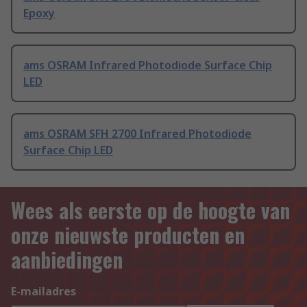
Epoxy
ams OSRAM Infrared Photodiode Surface Chip
LED
ams OSRAM SFH 2700 Infrared Photodiode
Surface Chip LED
Wees als eerste op de hoogte van
onze nieuwste producten en
aanbiedingen
E-mailadres