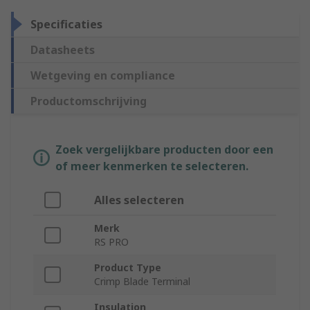
Specificaties
Datasheets
Wetgeving en compliance
Productomschrijving
Zoek vergelijkbare producten door een
of meer kenmerken te selecteren.
Alles selecteren
Merk
RS PRO
Product Type
Crimp Blade Terminal
Insulation