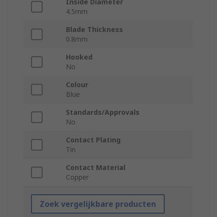
Inside Diameter
4.5mm
Blade Thickness
0.8mm
Hooked
No
Colour
Blue
Standards/Approvals
No
Contact Plating
Tin
Contact Material
Copper
Zoek vergelijkbare producten