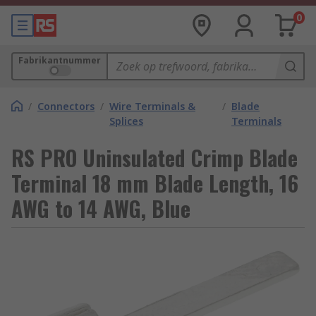
0
Fabrikantnummer
/
Connectors
/
Wire Terminals &
/
Blade
Splices
Terminals
RS PRO Uninsulated Crimp Blade
Terminal 18 mm Blade Length, 16
AWG to 14 AWG, Blue