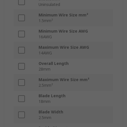
Uninsulated
Minimum Wire Size mm²
1.5mm²
Minimum Wire Size AWG
16AWG
Maximum Wire Size AWG
14AWG
Overall Length
28mm
Maximum Wire Size mm²
2.5mm²
Blade Length
18mm
Blade Width
2.5mm