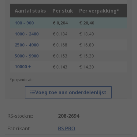
Aantal stuks
Per stuk
Per verpakking*
100 - 900
€ 0,204
€ 20,40
1000 - 2400
€ 0,184
€ 18,40
2500 - 4900
€ 0,168
€ 16,80
5000 - 9900
€ 0,153
€ 15,30
10000 +
€ 0,143
€ 14,30
*prijsindicatie
Voeg toe aan onderdelenlijst
RS-stocknr.
:
208-2694
Fabrikant
:
RS PRO