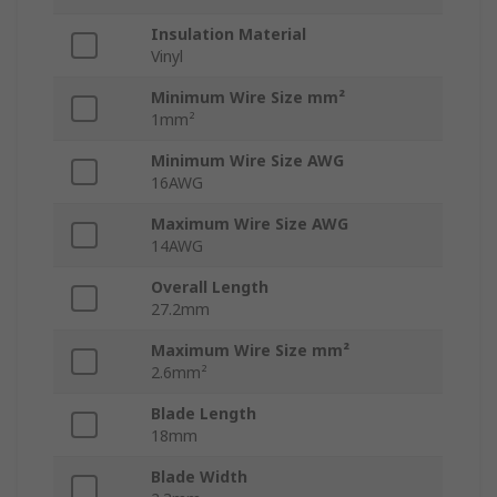
Insulation Material
Vinyl
Minimum Wire Size mm²
1mm²
Minimum Wire Size AWG
16AWG
Maximum Wire Size AWG
14AWG
Overall Length
27.2mm
Maximum Wire Size mm²
2.6mm²
Blade Length
18mm
Blade Width