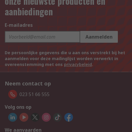
onze nieuwste producten en
aanbiedingen
E-mailadres
Aanmelden
De persoonlijke gegevens die u aan ons verstrekt bij het
aanmelden voor deze mailinglijst worden verwerkt in
overeenstemming met ons
privacybeleid
.
Neem contact op
023 51 66 555
Volg ons op
We aanvaarden