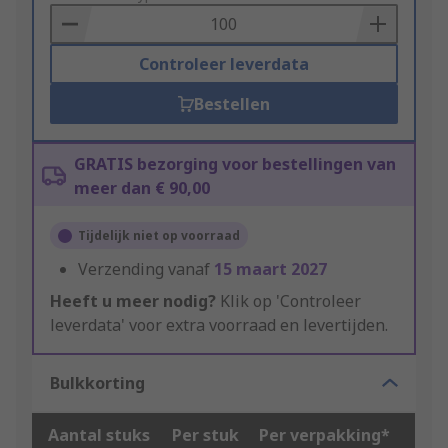
Basket
Controleer leverdata
Bestellen
GRATIS bezorging voor bestellingen van
meer dan € 90,00
Tijdelijk niet op voorraad
Verzending vanaf
15 maart 2027
Heeft u meer nodig?
Klik op 'Controleer
leverdata' voor extra voorraad en levertijden.
Bulkkorting
Aantal stuks
Per stuk
Per verpakking*