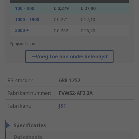
100 - 900
€ 0,279
€ 27,90
1000 - 1900
€ 0,271
€ 27,10
2000 +
€ 0,262
€ 26,20
*prijsindicatie
Voeg toe aan onderdelenlijst
RS-stocknr.
:
688-1252
Fabrikantnummer
:
FVWS2-AF2.3A
Fabrikant
:
JST
Specificaties
Datasheets