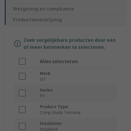
Wetgeving en compliance
Productomschrijving
Zoek vergelijkbare producten door een
of meer kenmerken te selecteren.
Alles selecteren
Merk
JST
Series
FV
Product Type
Crimp Blade Terminal
Insulation
Insulated