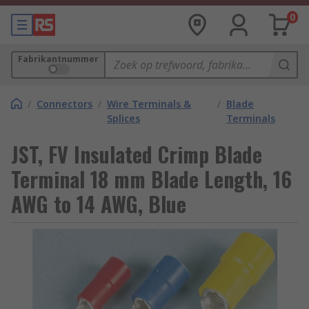
0
Fabrikantnummer
/
Connectors
/
Wire Terminals &
/
Blade
Splices
Terminals
JST, FV Insulated Crimp Blade
Terminal 18 mm Blade Length, 16
AWG to 14 AWG, Blue