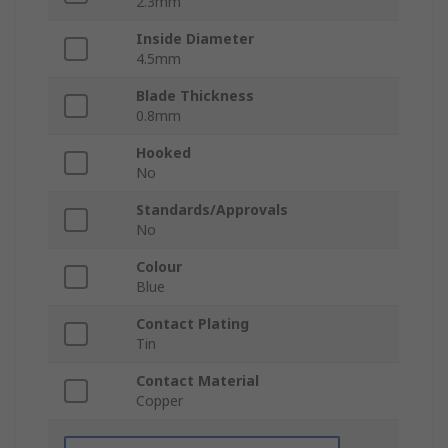
2.3mm
Inside Diameter
4.5mm
Blade Thickness
0.8mm
Hooked
No
Standards/Approvals
No
Colour
Blue
Contact Plating
Tin
Contact Material
Copper