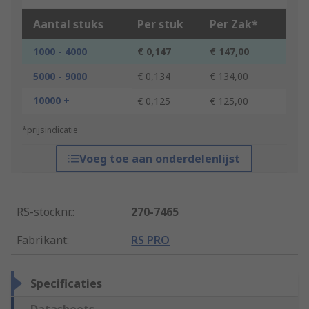
Aantal stuks
Per stuk
Per Zak*
1000 - 4000
€ 0,147
€ 147,00
5000 - 9000
€ 0,134
€ 134,00
10000 +
€ 0,125
€ 125,00
*prijsindicatie
Voeg toe aan onderdelenlijst
RS-stocknr.
:
270-7465
Fabrikant
:
RS PRO
Specificaties