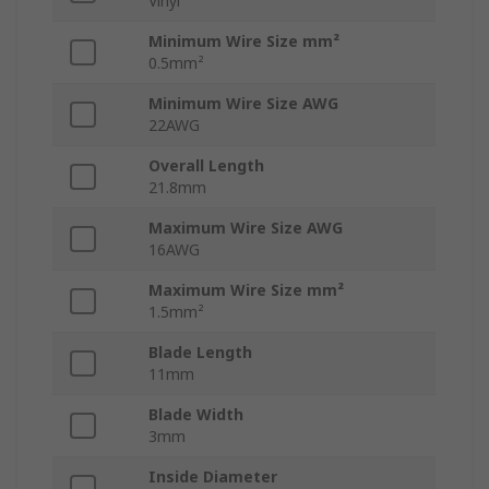
Vinyl
Minimum Wire Size mm²
0.5mm²
Minimum Wire Size AWG
22AWG
Overall Length
21.8mm
Maximum Wire Size AWG
16AWG
Maximum Wire Size mm²
1.5mm²
Blade Length
11mm
Blade Width
3mm
Inside Diameter