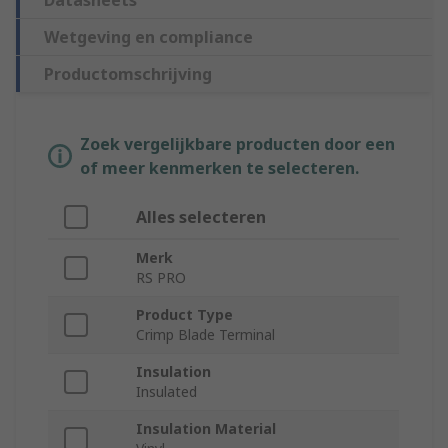
Datasheets
Wetgeving en compliance
Productomschrijving
Zoek vergelijkbare producten door een
of meer kenmerken te selecteren.
Alles selecteren
Merk
RS PRO
Product Type
Crimp Blade Terminal
Insulation
Insulated
Insulation Material