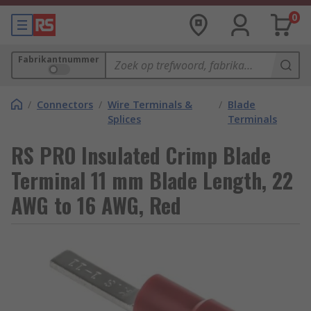
0
Fabrikantnummer
/
Connectors
/
Wire Terminals &
/
Blade
Splices
Terminals
RS PRO Insulated Crimp Blade
Terminal 11 mm Blade Length, 22
AWG to 16 AWG, Red