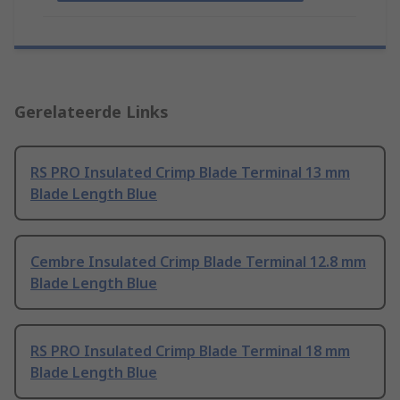
Gerelateerde Links
RS PRO Insulated Crimp Blade Terminal 13 mm
Blade Length Blue
Cembre Insulated Crimp Blade Terminal 12.8 mm
Blade Length Blue
RS PRO Insulated Crimp Blade Terminal 18 mm
Blade Length Blue