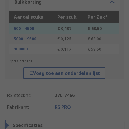
Bulkkorting
Aantal stuks
Per stuk
Per Zak*
500 - 4500
€ 0,137
€ 68,50
5000 - 9500
€ 0,126
€ 63,00
10000 +
€ 0,117
€ 58,50
*prijsindicatie
Voeg toe aan onderdelenlijst
RS-stocknr.
:
270-7466
Fabrikant
:
RS PRO
Specificaties