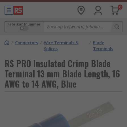
0
Fabrikantnummer
/
Connectors
/
Wire Terminals &
/
Blade
Splices
Terminals
RS PRO Insulated Crimp Blade
Terminal 13 mm Blade Length, 16
AWG to 14 AWG, Blue