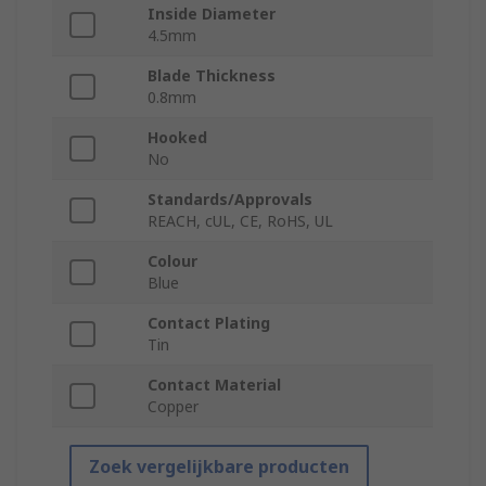
Inside Diameter
4.5mm
Blade Thickness
0.8mm
Hooked
No
Standards/Approvals
REACH, cUL, CE, RoHS, UL
Colour
Blue
Contact Plating
Tin
Contact Material
Copper
Zoek vergelijkbare producten