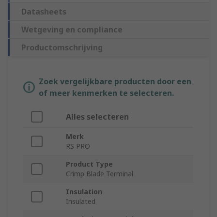
Datasheets
Wetgeving en compliance
Productomschrijving
Zoek vergelijkbare producten door een
of meer kenmerken te selecteren.
Alles selecteren
Merk
RS PRO
Product Type
Crimp Blade Terminal
Insulation
Insulated