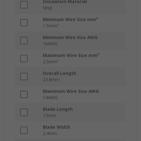
Insulation Material
Vinyl
Minimum Wire Size mm²
1.5mm²
Minimum Wire Size AWG
16AWG
Maximum Wire Size mm²
2.5mm²
Overall Length
23.8mm
Maximum Wire Size AWG
14AWG
Blade Length
13mm
Blade Width
2.4mm