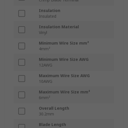
Insulation
Insulated
Insulation Material
Vinyl
Minimum Wire Size mm²
4mm²
Minimum Wire Size AWG
12AWG
Maximum Wire Size AWG
10AWG
Maximum Wire Size mm²
6mm²
Overall Length
30.2mm
Blade Length