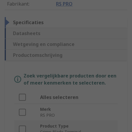
Fabrikant
:
RS PRO
Specificaties
Datasheets
Wetgeving en compliance
Productomschrijving
Zoek vergelijkbare producten door een
of meer kenmerken te selecteren.
Alles selecteren
Merk
RS PRO
Product Type
Crimp Blade Terminal