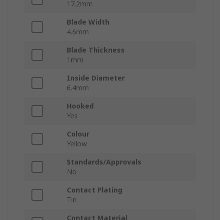
17.2mm
Blade Width
4.6mm
Blade Thickness
1mm
Inside Diameter
6.4mm
Hooked
Yes
Colour
Yellow
Standards/Approvals
No
Contact Plating
Tin
Contact Material