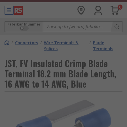
0
Fabrikantnummer
/
Connectors
/
Wire Terminals &
/
Blade
Splices
Terminals
JST, FV Insulated Crimp Blade
Terminal 18.2 mm Blade Length,
16 AWG to 14 AWG, Blue