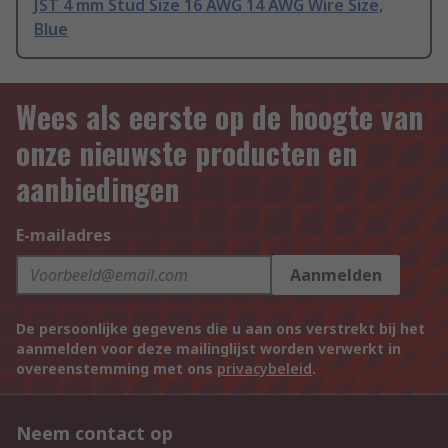
JST 4 mm Stud Size 16 AWG 14 AWG Wire Size,
Blue
Wees als eerste op de hoogte van
onze nieuwste producten en
aanbiedingen
E-mailadres
Aanmelden
De persoonlijke gegevens die u aan ons verstrekt bij het
aanmelden voor deze mailinglijst worden verwerkt in
overeenstemming met ons
privacybeleid
.
Neem contact op