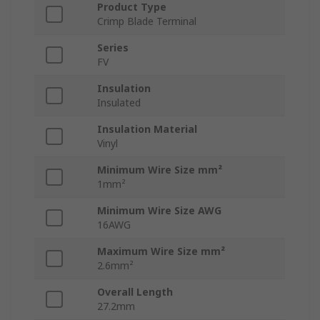
Product Type
Crimp Blade Terminal
Series
FV
Insulation
Insulated
Insulation Material
Vinyl
Minimum Wire Size mm²
1mm²
Minimum Wire Size AWG
16AWG
Maximum Wire Size mm²
2.6mm²
Overall Length
27.2mm