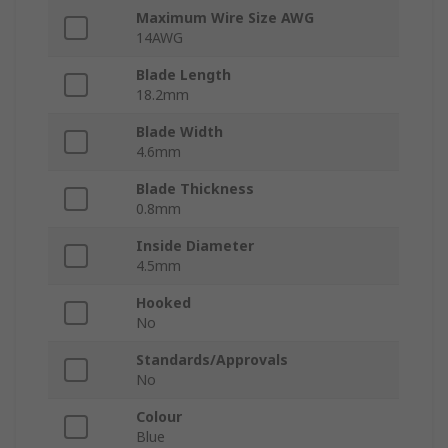
Maximum Wire Size AWG
14AWG
Blade Length
18.2mm
Blade Width
4.6mm
Blade Thickness
0.8mm
Inside Diameter
4.5mm
Hooked
No
Standards/Approvals
No
Colour
Blue