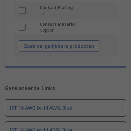
Contact Plating
Tin
Contact Material
Copper
Zoek vergelijkbare producten
Gerelateerde Links
JST 16 AWG to 14 AWG, Blue
JST 16 AWG to 14 AWG, Blue