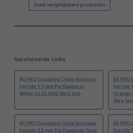
Zoek vergelijkbare producten
Gerelateerde Links
RS PRO Insulated Crimp Bootlace
RS PRO 
Ferrule 1.3 mm Pin Diameter,
Ferrule 
White to 20 AWG Wire Size
Orange 
Wire Siz
RS PRO Insulated Crimp Bootlace
RS PRO 
Ferrule 2.5 mm Pin Diameter, Grey
Ferrule 