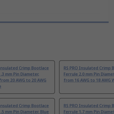
Insulated Crimp Bootlace
RS PRO Insulated Crimp 
1.3 mm Pin Diameter,
Ferrule 2.0 mm Pin Diamet
from 20 AWG to 20 AWG
from 16 AWG to 18 AWG W
e
Insulated Crimp Bootlace
RS PRO Insulated Crimp 
1.5 mm Pin Diameter, Blue
Ferrule 1.7 mm Pin Diamet