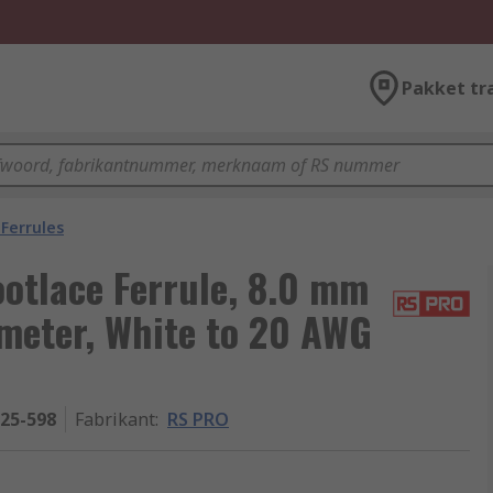
Pakket tr
Ferrules
otlace Ferrule, 8.0 mm
meter, White to 20 AWG
-25-598
Fabrikant
:
RS PRO