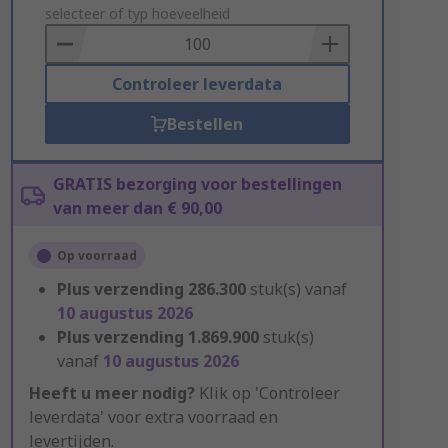
to
selecteer of typ hoeveelheid
Basket
Controleer leverdata
Bestellen
GRATIS bezorging voor bestellingen
van meer dan € 90,00
Op voorraad
Plus verzending
286.300
stuk(s) vanaf
10 augustus 2026
Plus verzending
1.869.900
stuk(s)
vanaf
10 augustus 2026
Heeft u meer nodig?
Klik op 'Controleer
leverdata' voor extra voorraad en
levertijden.