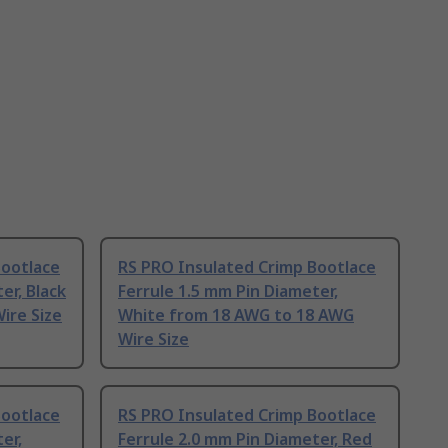
Bootlace
RS PRO Insulated Crimp Bootlace
er, Black
Ferrule 1.5 mm Pin Diameter,
ire Size
White from 18 AWG to 18 AWG
Wire Size
Bootlace
RS PRO Insulated Crimp Bootlace
er,
Ferrule 2.0 mm Pin Diameter, Red