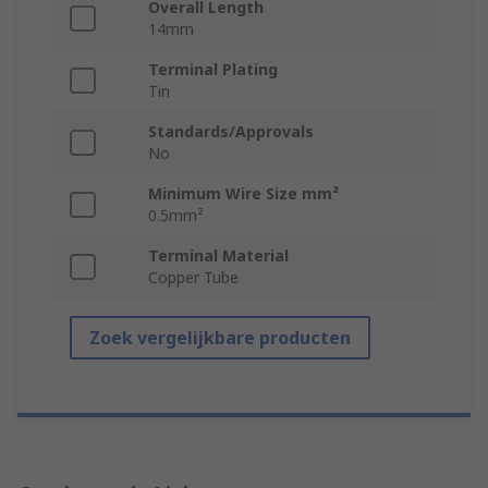
Overall Length
14mm
Terminal Plating
Tin
Standards/Approvals
No
Minimum Wire Size mm²
0.5mm²
Terminal Material
Copper Tube
Zoek vergelijkbare producten