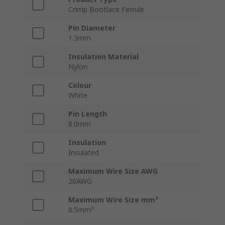
Crimp Bootlace Ferrule
Pin Diameter
1.3mm
Insulation Material
Nylon
Colour
White
Pin Length
8.0mm
Insulation
Insulated
Maximum Wire Size AWG
20AWG
Maximum Wire Size mm²
0.5mm²