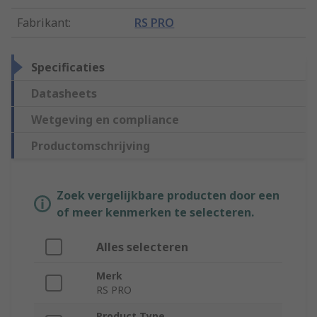
Fabrikant
:
RS PRO
Specificaties
Datasheets
Wetgeving en compliance
Productomschrijving
Zoek vergelijkbare producten door een
of meer kenmerken te selecteren.
Alles selecteren
Merk
RS PRO
Product Type