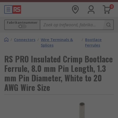
0
Fabrikantnummer
/
Connectors
/
Wire Terminals &
/
Bootlace
Splices
Ferrules
RS PRO Insulated Crimp Bootlace
Ferrule, 8.0 mm Pin Length, 1.3
mm Pin Diameter, White to 20
AWG Wire Size