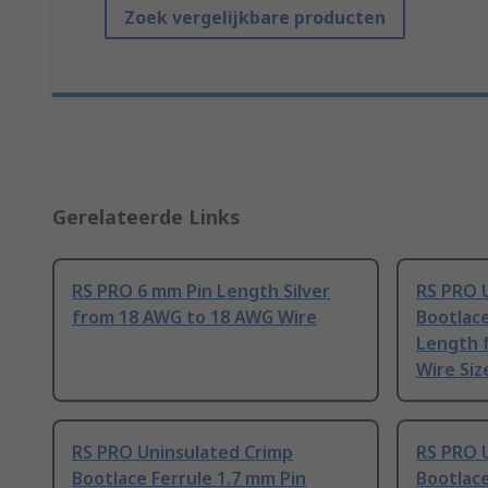
Zoek vergelijkbare producten
Gerelateerde Links
RS PRO 6 mm Pin Length Silver
RS PRO 
from 18 AWG to 18 AWG Wire
Bootlace
Length 
Wire Siz
RS PRO Uninsulated Crimp
RS PRO 
Bootlace Ferrule 1.7 mm Pin
Bootlace