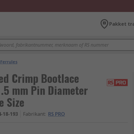
Pakket tr
Ferrules
ed Crimp Bootlace
 1.5 mm Pin Diameter
e Size
4-18-193
Fabrikant
:
RS PRO