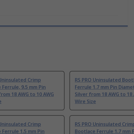
Uninsulated Crimp
RS PRO Uninsulated Boot
 Ferrule, 9.5 mm Pin
Ferrule 1.7 mm Pin Diamet
from 18 AWG to 10 AWG
Silver from 18 AWG to 1
e
Wire Size
Uninsulated Crimp
RS PRO Uninsulated Crim
 Ferrule 1.5 mm Pin
Bootlace Ferrule 1.7 mm 