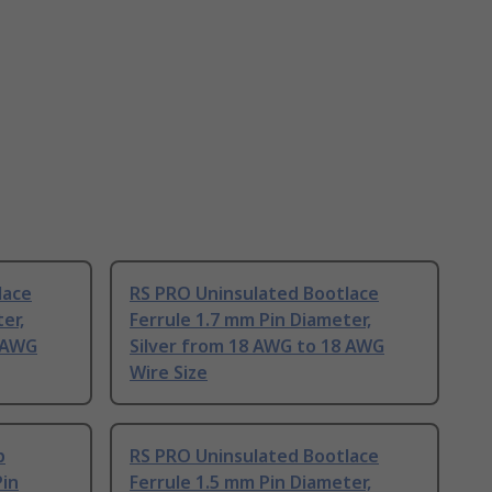
lace
RS PRO Uninsulated Bootlace
er,
Ferrule 1.7 mm Pin Diameter,
8 AWG
Silver from 18 AWG to 18 AWG
Wire Size
p
RS PRO Uninsulated Bootlace
Pin
Ferrule 1.5 mm Pin Diameter,