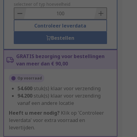
to
selecteer of typ hoeveelheid
Basket
Controleer leverdata
Bestellen
GRATIS bezorging voor bestellingen
van meer dan € 90,00
Op voorraad
54.600
stuk(s) klaar voor verzending
94.200
stuk(s) klaar voor verzending
vanaf een andere locatie
Heeft u meer nodig?
Klik op 'Controleer
leverdata' voor extra voorraad en
levertijden.