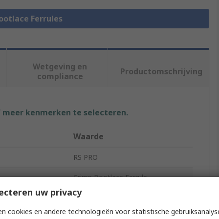
Bootlace Ferrules
Wetgeving en
Productomschrijving
compliance
f meer kenmerken te selecteren.
Waarde
RS PRO
Crimp Bootlace Ferrule
ecteren uw privacy
1.5mm
n cookies en andere technologieën voor statistische gebruiksanalys
6mm