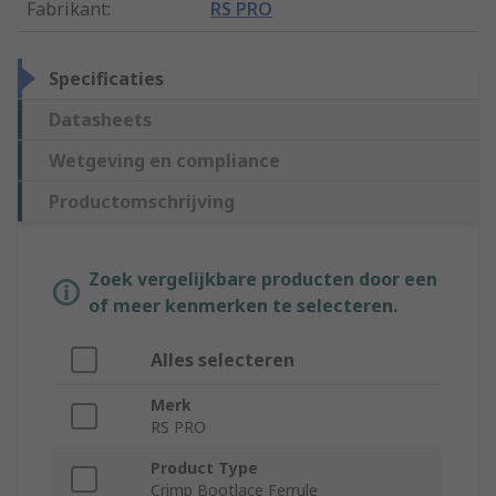
Fabrikant
:
RS PRO
Specificaties
Datasheets
Wetgeving en compliance
Productomschrijving
Zoek vergelijkbare producten door een
of meer kenmerken te selecteren.
Alles selecteren
Merk
RS PRO
Product Type
Crimp Bootlace Ferrule