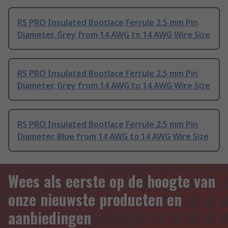
RS PRO Insulated Bootlace Ferrule 2.5 mm Pin
Diameter, Grey from 14 AWG to 14 AWG Wire Size
RS PRO Insulated Bootlace Ferrule 2.5 mm Pin
Diameter, Grey from 14 AWG to 14 AWG Wire Size
RS PRO Insulated Bootlace Ferrule 2.5 mm Pin
Diameter, Blue from 14 AWG to 14 AWG Wire Size
Wees als eerste op de hoogte van
onze nieuwste producten en
aanbiedingen