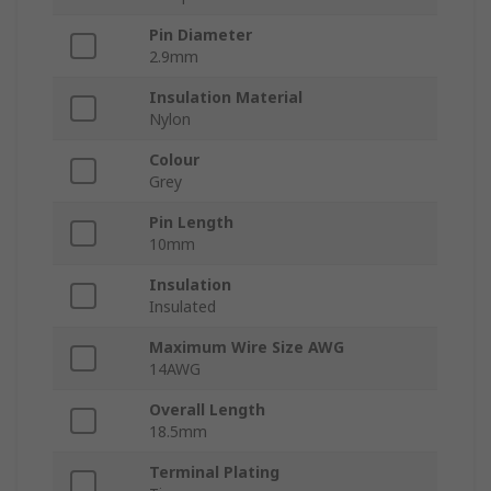
Pin Diameter
2.9mm
Insulation Material
Nylon
Colour
Grey
Pin Length
10mm
Insulation
Insulated
Maximum Wire Size AWG
14AWG
Overall Length
18.5mm
Terminal Plating