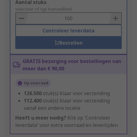
Add
Aantal stuks
to
selecteer of typ hoeveelheid
Basket
Controleer leverdata
Bestellen
GRATIS bezorging voor bestellingen van
meer dan € 90,00
Op voorraad
126.500
stuk(s) klaar voor verzending
112.400
stuk(s) klaar voor verzending
vanaf een andere locatie
Heeft u meer nodig?
Klik op 'Controleer
leverdata' voor extra voorraad en levertijden.