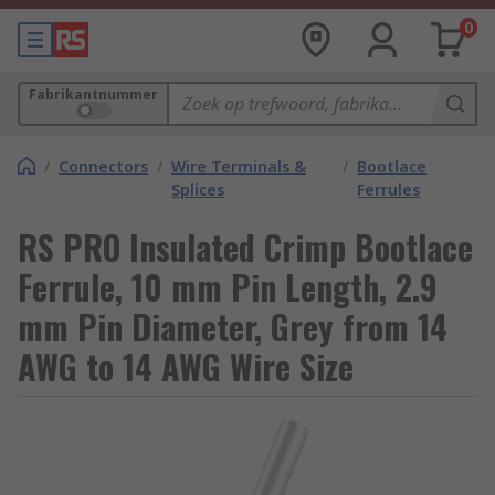
0
Fabrikantnummer
/
Connectors
/
Wire Terminals &
/
Bootlace
Splices
Ferrules
RS PRO Insulated Crimp Bootlace
Ferrule, 10 mm Pin Length, 2.9
mm Pin Diameter, Grey from 14
AWG to 14 AWG Wire Size