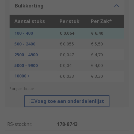
Bulkkorting
Aantal stuks
Per stuk
Per Zak*
100 - 400
€ 0,064
€ 6,40
500 - 2400
€ 0,055
€ 5,50
2500 - 4900
€ 0,047
€ 4,70
5000 - 9900
€ 0,04
€ 4,00
10000 +
€ 0,033
€ 3,30
*prijsindicatie
Voeg toe aan onderdelenlijst
RS-stocknr.
:
178-8743