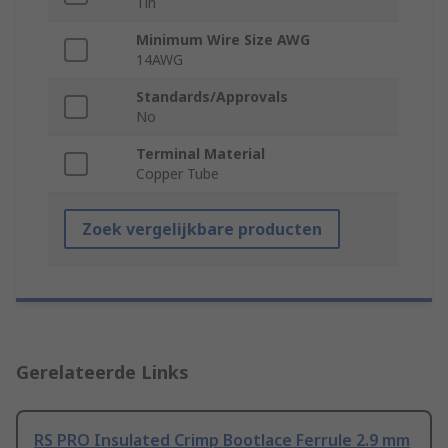
Tin
Minimum Wire Size AWG
14AWG
Standards/Approvals
No
Terminal Material
Copper Tube
Zoek vergelijkbare producten
Gerelateerde Links
RS PRO Insulated Crimp Bootlace Ferrule 2.9 mm