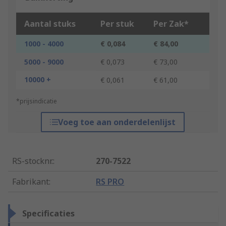
Aantal stuks
Per stuk
Per Zak*
1000 - 4000
€ 0,084
€ 84,00
5000 - 9000
€ 0,073
€ 73,00
10000 +
€ 0,061
€ 61,00
*prijsindicatie
Voeg toe aan onderdelenlijst
RS-stocknr.
:
270-7522
Fabrikant
:
RS PRO
Specificaties