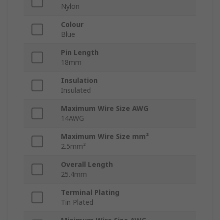
Nylon
Colour
Blue
Pin Length
18mm
Insulation
Insulated
Maximum Wire Size AWG
14AWG
Maximum Wire Size mm²
2.5mm²
Overall Length
25.4mm
Terminal Plating
Tin Plated