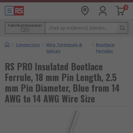
0
Fabrikantnummer
/
Connectors
/
Wire Terminals &
/
Bootlace
Splices
Ferrules
RS PRO Insulated Bootlace
Ferrule, 18 mm Pin Length, 2.5
mm Pin Diameter, Blue from 14
AWG to 14 AWG Wire Size