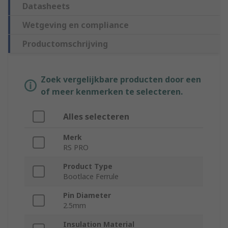
Datasheets
Wetgeving en compliance
Productomschrijving
Zoek vergelijkbare producten door een
of meer kenmerken te selecteren.
Alles selecteren
Merk
RS PRO
Product Type
Bootlace Ferrule
Pin Diameter
2.5mm
Insulation Material