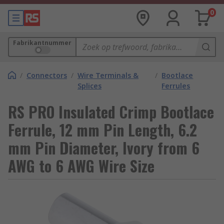
0
Fabrikantnummer
/
Connectors
/
Wire Terminals &
/
Bootlace
Splices
Ferrules
RS PRO Insulated Crimp Bootlace
Ferrule, 12 mm Pin Length, 6.2
mm Pin Diameter, Ivory from 6
AWG to 6 AWG Wire Size