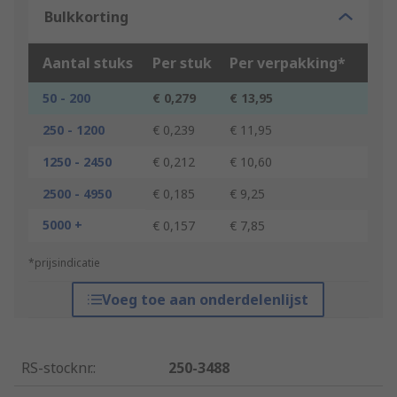
Bulkkorting
Aantal stuks
Per stuk
Per verpakking*
50 - 200
€ 0,279
€ 13,95
250 - 1200
€ 0,239
€ 11,95
1250 - 2450
€ 0,212
€ 10,60
2500 - 4950
€ 0,185
€ 9,25
5000 +
€ 0,157
€ 7,85
*prijsindicatie
Voeg toe aan onderdelenlijst
RS-stocknr.
:
250-3488