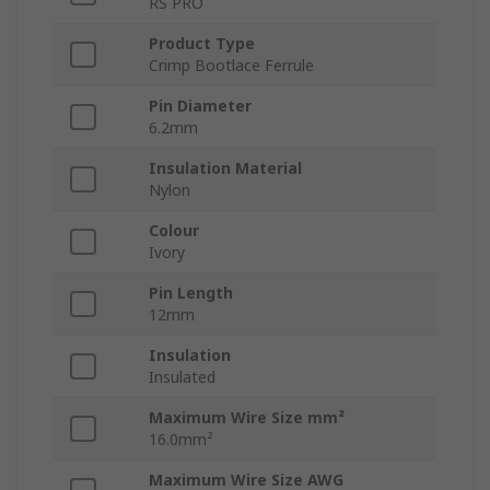
RS PRO
Product Type
Crimp Bootlace Ferrule
Pin Diameter
6.2mm
Insulation Material
Nylon
Colour
Ivory
Pin Length
12mm
Insulation
Insulated
Maximum Wire Size mm²
16.0mm²
Maximum Wire Size AWG