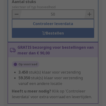
Add
Aantal stuks
to
selecteer of typ hoeveelheid
Basket
Controleer leverdata
Bestellen
GRATIS bezorging voor bestellingen van
meer dan € 90,00
Op voorraad
3.450
stuk(s) klaar voor verzending
59.350
stuk(s) klaar voor verzending
vanaf een andere locatie
Heeft u meer nodig?
Klik op 'Controleer
leverdata' voor extra voorraad en levertijden.