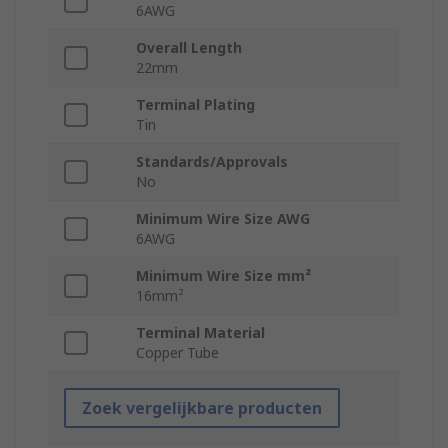
6AWG
Overall Length
22mm
Terminal Plating
Tin
Standards/Approvals
No
Minimum Wire Size AWG
6AWG
Minimum Wire Size mm²
16mm²
Terminal Material
Copper Tube
Zoek vergelijkbare producten