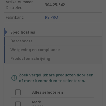
Artikelnummer
304-25-542
Distrelec
:
Fabrikant
:
RS PRO
Specificaties
Datasheets
Wetgeving en compliance
Productomschrijving
Zoek vergelijkbare producten door een
of meer kenmerken te selecteren.
Alles selecteren
Merk