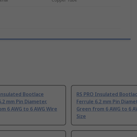
Insulated Bootlace
RS PRO Insulated Bootla
6.2 mm Pin Diameter,
Ferrule 6.2 mm Pin Diamet
rom 6 AWG to 6 AWG Wire
Green from 6 AWG to 6 
Size