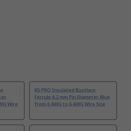
ce
RS PRO Insulated Bootlace
er,
Ferrule 6.2 mm Pin Diameter, Blue
AWG Wire
from 6 AWG to 6 AWG Wire Size