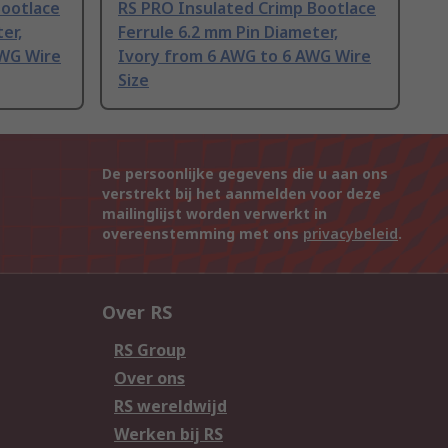
Bootlace
RS PRO Insulated Crimp Bootlace
er,
Ferrule 6.2 mm Pin Diameter,
AWG Wire
Ivory from 6 AWG to 6 AWG Wire
Size
De persoonlijke gegevens die u aan ons
verstrekt bij het aanmelden voor deze
mailinglijst worden verwerkt in
overeenstemming met ons
privacybeleid
.
Over RS
RS Group
Over ons
RS wereldwijd
Werken bij RS