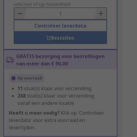
to
selecteer of typ hoeveelheid
Basket
Controleer leverdata
Bestellen
GRATIS bezorging voor bestellingen
van meer dan € 90,00
Op voorraad
11
stuk(s) klaar voor verzending
268
stuk(s) klaar voor verzending
vanaf een andere locatie
Heeft u meer nodig?
Klik op 'Controleer
leverdata' voor extra voorraad en
levertijden.