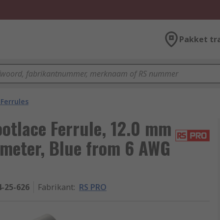
Pakket tr
Ferrules
otlace Ferrule, 12.0 mm
ameter, Blue from 6 AWG
4-25-626
Fabrikant
:
RS PRO