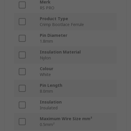
Merk
RS PRO
Product Type
Crimp Bootlace Ferrule
Pin Diameter
1.8mm
Insulation Material
Nylon
Colour
White
Pin Length
8.0mm
Insulation
Insulated
Maximum Wire Size mm²
0.5mm²