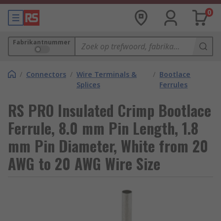
0
Fabrikantnummer
/
Connectors
/
Wire Terminals &
/
Bootlace
Splices
Ferrules
RS PRO Insulated Crimp Bootlace
Ferrule, 8.0 mm Pin Length, 1.8
mm Pin Diameter, White from 20
AWG to 20 AWG Wire Size