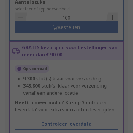
Add
Aantal stuks
to
selecteer of typ hoeveelheid
Basket
Bestellen
GRATIS bezorging voor bestellingen van
meer dan € 90,00
Op voorraad
9.300
stuk(s) klaar voor verzending
343.800
stuk(s) klaar voor verzending
vanaf een andere locatie
Heeft u meer nodig?
Klik op 'Controleer
leverdata' voor extra voorraad en levertijden.
Controleer leverdata