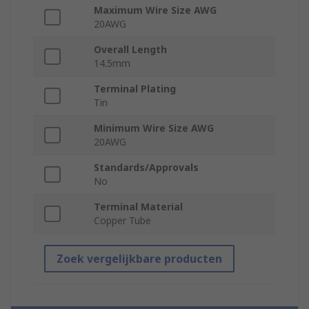
Maximum Wire Size AWG
20AWG
Overall Length
14.5mm
Terminal Plating
Tin
Minimum Wire Size AWG
20AWG
Standards/Approvals
No
Terminal Material
Copper Tube
Zoek vergelijkbare producten