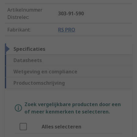
Artikelnummer
303-91-590
Distrelec
:
Fabrikant
:
RS PRO
Specificaties
Datasheets
Wetgeving en compliance
Productomschrijving
Zoek vergelijkbare producten door een
of meer kenmerken te selecteren.
Alles selecteren