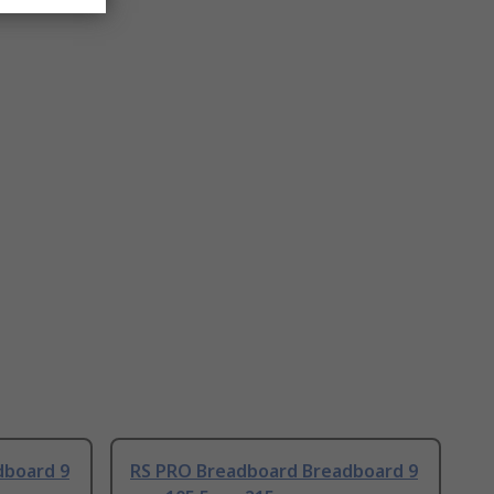
dboard 9
RS PRO Breadboard Breadboard 9