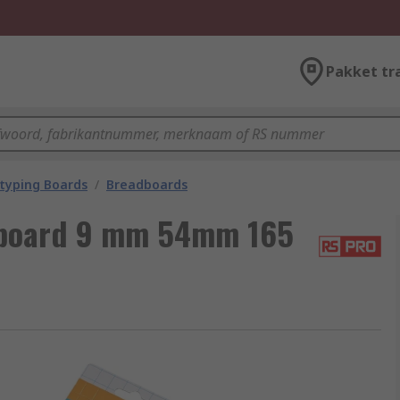
Pakket tr
typing Boards
/
Breadboards
board 9 mm 54mm 165