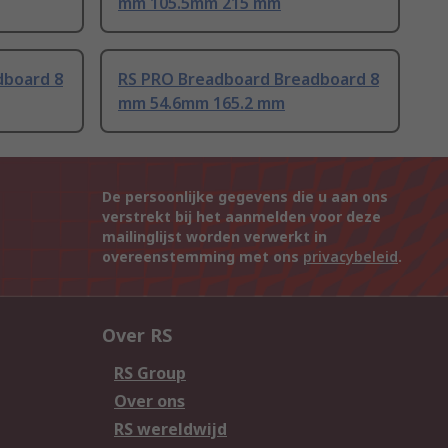
mm 105.5mm 215 mm
dboard 8
RS PRO Breadboard Breadboard 8
mm 54.6mm 165.2 mm
De persoonlijke gegevens die u aan ons
verstrekt bij het aanmelden voor deze
mailinglijst worden verwerkt in
overeenstemming met ons
privacybeleid
.
Over RS
RS Group
Over ons
RS wereldwijd