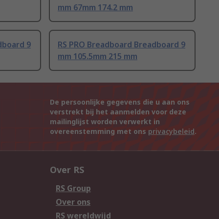
mm 67mm 174.2 mm
dboard 9
RS PRO Breadboard Breadboard 9
mm 105.5mm 215 mm
De persoonlijke gegevens die u aan ons
verstrekt bij het aanmelden voor deze
mailinglijst worden verwerkt in
overeenstemming met ons
privacybeleid
.
Over RS
RS Group
Over ons
RS wereldwijd