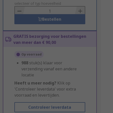
to
selecteer of typ hoeveelheid
Basket
Bestellen
GRATIS bezorging voor bestellingen
van meer dan € 90,00
Op voorraad
988
stuk(s) klaar voor
verzending vanaf een andere
locatie
Heeft u meer nodig?
Klik op
'Controleer leverdata' voor extra
voorraad en levertijden.
Controleer leverdata