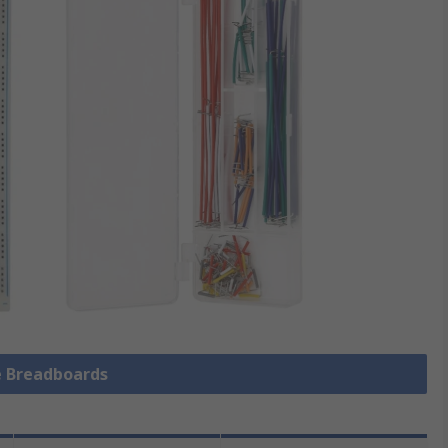
le Breadboards