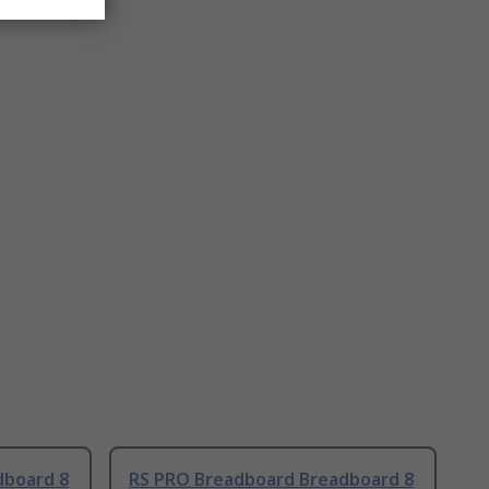
dboard 8
RS PRO Breadboard Breadboard 8