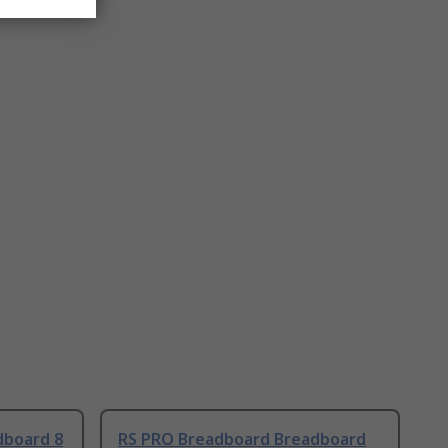
dboard 8
RS PRO Breadboard Breadboard