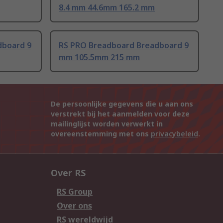
8.4 mm 44.6mm 165.2 mm
dboard 9
RS PRO Breadboard Breadboard 9
mm 105.5mm 215 mm
De persoonlijke gegevens die u aan ons
verstrekt bij het aanmelden voor deze
mailinglijst worden verwerkt in
overeenstemming met ons
privacybeleid
.
Over RS
RS Group
Over ons
RS wereldwijd