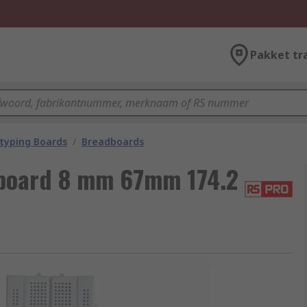
Pakket tr
typing Boards
/
Breadboards
board 8 mm 67mm 174.2