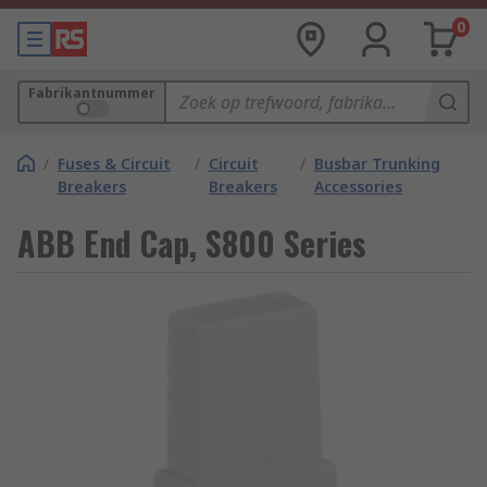
0
Fabrikantnummer
/
Fuses & Circuit
/
Circuit
/
Busbar Trunking
Breakers
Breakers
Accessories
ABB End Cap, S800 Series