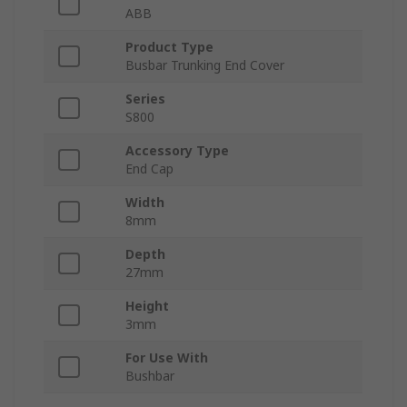
ABB
Product Type
Busbar Trunking End Cover
Series
S800
Accessory Type
End Cap
Width
8mm
Depth
27mm
Height
3mm
For Use With
Bushbar