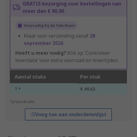
GRATIS bezorging voor bestellingen van
meer dan € 90,00
Voorradig bij de fabrikant
Klaar voor verzending vanaf
28
september 2026
Heeft u meer nodig?
Klik op 'Controleer
leverdata' voor extra voorraad en levertijden.
Aantal stuks
Per stuk
1 +
€ 49,62
*prijsindicatie
Voeg toe aan onderdelenlijst